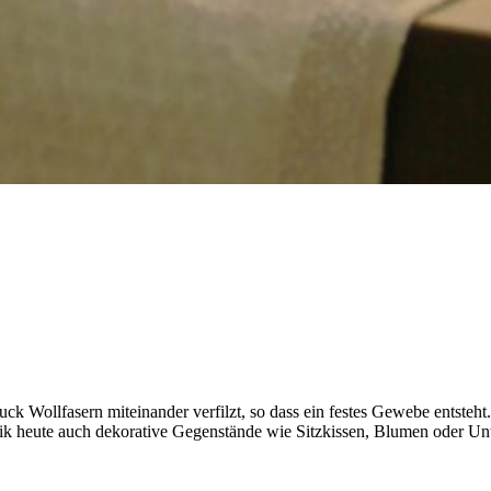
k Wollfasern miteinander verfilzt, so dass ein festes Gewebe entste
ik heute auch dekorative Gegenstände wie Sitzkissen, Blumen oder Unt