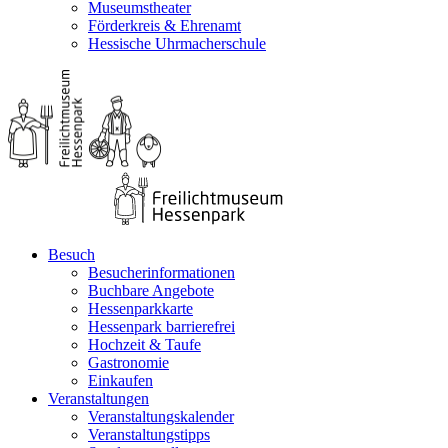
Museumstheater
Förderkreis & Ehrenamt
Hessische Uhrmacherschule
Besuch
Besucherinformationen
Buchbare Angebote
Hessenparkkarte
Hessenpark barrierefrei
Hochzeit & Taufe
Gastronomie
Einkaufen
Veranstaltungen
Veranstaltungskalender
Veranstaltungstipps