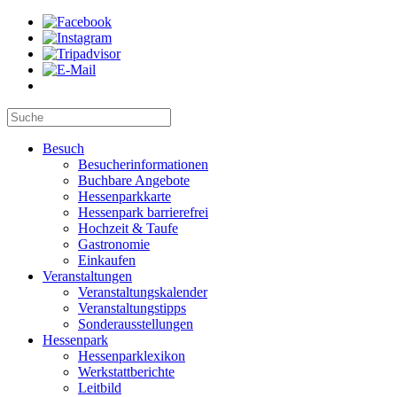
Besuch
Besucherinformationen
Buchbare Angebote
Hessenparkkarte
Hessenpark barrierefrei
Hochzeit & Taufe
Gastronomie
Einkaufen
Veranstaltungen
Veranstaltungskalender
Veranstaltungstipps
Sonderausstellungen
Hessenpark
Hessenparklexikon
Werkstattberichte
Leitbild