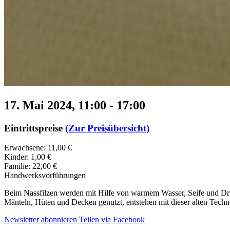
17. Mai 2024, 11:00
-
17:00
Eintrittspreise
(Zur Preisübersicht)
Erwachsene: 11,00 €
Kinder: 1,00 €
Familie: 22,00 €
Handwerksvorführungen
Beim Nassfilzen werden mit Hilfe von warmem Wasser, Seife und Druc
Mänteln, Hüten und Decken genutzt, entstehen mit dieser alten Techn
Newsletter abonnieren
Teilen via Facebook