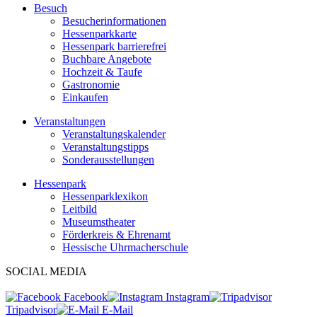
Besuch
Besucherinformationen
Hessenparkkarte
Hessenpark barrierefrei
Buchbare Angebote
Hochzeit & Taufe
Gastronomie
Einkaufen
Veranstaltungen
Veranstaltungskalender
Veranstaltungstipps
Sonderausstellungen
Hessenpark
Hessenparklexikon
Leitbild
Museumstheater
Förderkreis & Ehrenamt
Hessische Uhrmacherschule
SOCIAL MEDIA
Facebook
Instagram
Tripadvisor
E-Mail