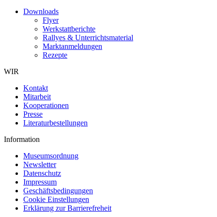
Downloads
Flyer
Werkstattberichte
Rallyes & Unterrichtsmaterial
Marktanmeldungen
Rezepte
WIR
Kontakt
Mitarbeit
Kooperationen
Presse
Literaturbestellungen
Information
Museumsordnung
Newsletter
Datenschutz
Impressum
Geschäftsbedingungen
Cookie Einstellungen
Erklärung zur Barrierefreheit