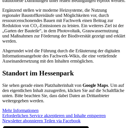
traditionelle Dämmungen unter realen Bedingungen erprobt werden.
Ergänzend stellen wir moderne Heizsysteme, die Nutzung
regionaler Baustoffkreisläufe und Möglichkeiten vor, durch
ressourcenschonendes Bauen mit Fachwerk einen Beitrag zur
Reduktion von CO₂-Emissionen zu leisten. Ein weiteres Ziel ist der
„Garten der Bauteile“, in dem Photovoltaik, Grauwassernutzung
und Maßnahmen zur Förderung der Biodiversität gezeigt und erklärt
werden.
Abgerundet wird die Führung durch die Erläuterung der digitalen
Informationsangebote des Fachwerk-Wikis, die eine vertiefende
Auseinandersetzung mit den Inhalten ermöglichen.
Standort im Hessenpark
Sie sehen gerade einen Platzhalterinhalt von
Google Maps
. Um auf
den eigentlichen Inhalt zuzugreifen, klicken Sie auf die Schaltfläche
unten. Bitte beachten Sie, dass dabei Daten an Drittanbieter
weitergegeben werden.
Mehr Informationen
Erforderlichen Service akzeptieren und Inhalte entsperren
Newsletter abonnieren
Teilen via Facebook