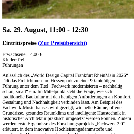
Sa. 29. August, 11:00
-
12:30
Eintrittspreise
(Zur Preisübersicht)
Erwachsene: 14,00 €
Kinder: frei
Führungen
Anlässlich des „World Design Capital Frankfurt RheinMain 2026“
lädt das Freilichtmuseum Hessenpark zu einer 90-minütigen
Führung unter dem Titel „Fachwerk modernisieren – nachhaltig,
schön, smart“ ein. Im Mittelpunkt steht die Frage, wie sich
traditionelle Baukultur mit den heutigen Anforderungen an Komfort,
Gestaltung und Nachhaltigkeit verbinden lässt. Am Beispiel des
Fachwerk-Musterhauses wird gezeigt, wie helle Räume, offene
Grundrisse, gesundes Raumklima und intelligente Haustechnik in
historischer Architektur praktisch umgesetzt werden können. Zudem
werden erste Ergebnisse des Forschungsprojekts „Fachwerk 2.0“
erläutert, in dem innovative Hochleistungsdämmstoffe und