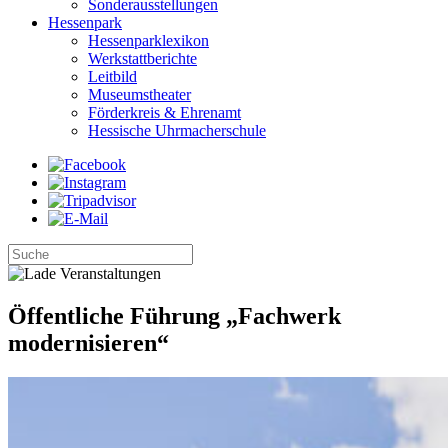
Sonderausstellungen
Hessenpark
Hessenparklexikon
Werkstattberichte
Leitbild
Museumstheater
Förderkreis & Ehrenamt
Hessische Uhrmacherschule
Öffentliche Führung „Fachwerk
modernisieren“