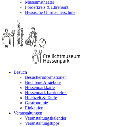
Museumstheater
Förderkreis & Ehrenamt
Hessische Uhrmacherschule
Besuch
Besucherinformationen
Buchbare Angebote
Hessenparkkarte
Hessenpark barrierefrei
Hochzeit & Taufe
Gastronomie
Einkaufen
Veranstaltungen
Veranstaltungskalender
Veranstaltungstipps