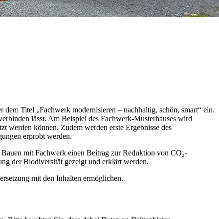
 dem Titel „Fachwerk modernisieren – nachhaltig, schön, smart“ ein.
t verbinden lässt. Am Beispiel des Fachwerk-Musterhauses wird
setzt werden können. Zudem werden erste Ergebnisse des
ngungen erprobt werden.
es Bauen mit Fachwerk einen Beitrag zur Reduktion von CO₂-
g der Biodiversität gezeigt und erklärt werden.
ersetzung mit den Inhalten ermöglichen.