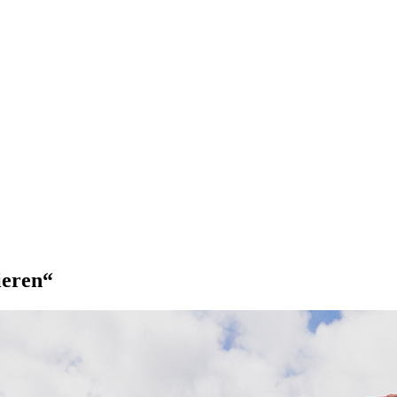
ieren“