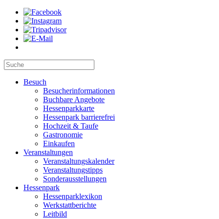
Besuch
Besucherinformationen
Buchbare Angebote
Hessenparkkarte
Hessenpark barrierefrei
Hochzeit & Taufe
Gastronomie
Einkaufen
Veranstaltungen
Veranstaltungskalender
Veranstaltungstipps
Sonderausstellungen
Hessenpark
Hessenparklexikon
Werkstattberichte
Leitbild