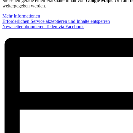
Sie sehen gerade einen Platzhalterinhalt von
Google Maps
. Um auf de
weitergegeben werden.
Mehr Informationen
Erforderlichen Service akzeptieren und Inhalte entsperren
Newsletter abonnieren
Teilen via Facebook