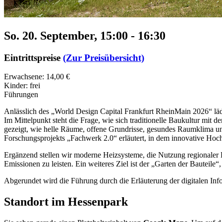
So. 20. September, 15:00
-
16:30
Eintrittspreise
(Zur Preisübersicht)
Erwachsene: 14,00 €
Kinder: frei
Führungen
Anlässlich des „World Design Capital Frankfurt RheinMain 2026“ läd
Im Mittelpunkt steht die Frage, wie sich traditionelle Baukultur mi
gezeigt, wie helle Räume, offene Grundrisse, gesundes Raumklima und
Forschungsprojekts „Fachwerk 2.0“ erläutert, in dem innovative Ho
Ergänzend stellen wir moderne Heizsysteme, die Nutzung regionaler
Emissionen zu leisten. Ein weiteres Ziel ist der „Garten der Bautei
Abgerundet wird die Führung durch die Erläuterung der digitalen Inf
Standort im Hessenpark