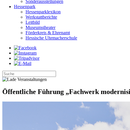
Sonderausstellungen
Hessenpark
Hessenparklexikon
Werkstattberichte
Leitbild
Museumstheater
Förderkreis & Ehrenamt
Hessische Uhrmacherschule
Öffentliche Führung „Fachwerk modernis