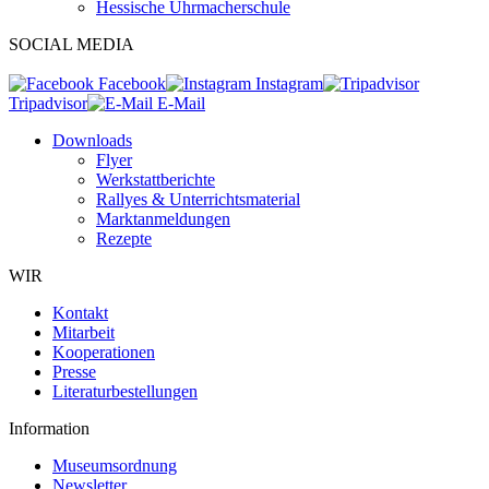
Hessische Uhrmacherschule
SOCIAL MEDIA
Facebook
Instagram
Tripadvisor
E-Mail
Downloads
Flyer
Werkstattberichte
Rallyes & Unterrichtsmaterial
Marktanmeldungen
Rezepte
WIR
Kontakt
Mitarbeit
Kooperationen
Presse
Literaturbestellungen
Information
Museumsordnung
Newsletter