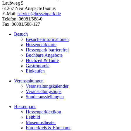
Laubweg 5
61267 Neu-Anspach/Taunus
E-Mail:
service@hessenpark.de
Telefon: 06081/588-0
Fax: 06081/588-127
Besuch
Besucherinformationen
Hessenparkkarte
Hessenpark barrierefrei
Buchbare Angebote
Hochzeit & Taufe
Gastronomie
Einkaufen
Veranstaltungen
Veranstaltungskalender
Veranstaltungstipps
Sonderausstellungen
Hessenpark
Hessenparklexikon
Leitbild
Museumstheater
Förderkreis & Ehrenamt