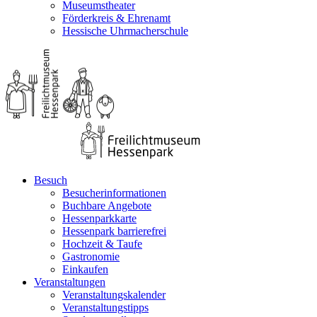
Museumstheater
Förderkreis & Ehrenamt
Hessische Uhrmacherschule
Besuch
Besucherinformationen
Buchbare Angebote
Hessenparkkarte
Hessenpark barrierefrei
Hochzeit & Taufe
Gastronomie
Einkaufen
Veranstaltungen
Veranstaltungskalender
Veranstaltungstipps