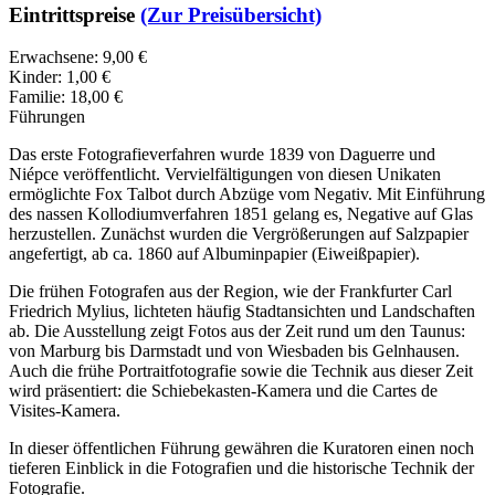
Eintrittspreise
(Zur Preisübersicht)
Erwachsene: 9,00 €
Kinder: 1,00 €
Familie: 18,00 €
Führungen
Das erste Fotografieverfahren wurde 1839 von Daguerre und
Niépce veröffentlicht. Vervielfältigungen von diesen Unikaten
ermöglichte Fox Talbot durch Abzüge vom Negativ. Mit Einführung
des nassen Kollodiumverfahren 1851 gelang es, Negative auf Glas
herzustellen. Zunächst wurden die Vergrößerungen auf Salzpapier
angefertigt, ab ca. 1860 auf Albuminpapier (Eiweißpapier).
Die frühen Fotografen aus der Region, wie der Frankfurter Carl
Friedrich Mylius, lichteten häufig Stadtansichten und Landschaften
ab. Die Ausstellung zeigt Fotos aus der Zeit rund um den Taunus:
von Marburg bis Darmstadt und von Wiesbaden bis Gelnhausen.
Auch die frühe Portraitfotografie sowie die Technik aus dieser Zeit
wird präsentiert: die Schiebekasten-Kamera und die Cartes de
Visites-Kamera.
In dieser öffentlichen Führung gewähren die Kuratoren einen noch
tieferen Einblick in die Fotografien und die historische Technik der
Fotografie.