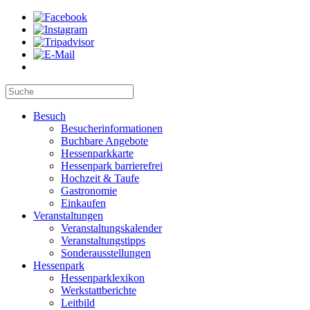
Besuch
Besucherinformationen
Buchbare Angebote
Hessenparkkarte
Hessenpark barrierefrei
Hochzeit & Taufe
Gastronomie
Einkaufen
Veranstaltungen
Veranstaltungskalender
Veranstaltungstipps
Sonderausstellungen
Hessenpark
Hessenparklexikon
Werkstattberichte
Leitbild