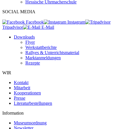
Hessische Uhrmacherschule
SOCIAL MEDIA
Facebook
Instagram
Tripadvisor
E-Mail
Downloads
Flyer
Werkstattberichte
Rallyes & Unterrichtsmaterial
Marktanmeldungen
Rezepte
WIR
Kontakt
Mitarbeit
Kooperationen
Presse
Literaturbestellungen
Information
Museumsordnung
Newsletter