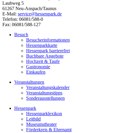
Laubweg 5
61267 Neu-Anspach/Taunus
E-Mail:
service@hessenpark.de
Telefon: 06081/588-0
Fax: 06081/588-127
Besuch
Besucherinformationen
Hessenparkkarte
Hessenpark barrierefrei
Buchbare Angebote
Hochzeit & Taufe
Gastronomie
Einkaufen
Veranstaltungen
Veranstaltungskalender
Veranstaltungstipps
Sonderausstellungen
Hessenpark
Hessenparklexikon
Leitbild
Museumstheater
Förderkreis & Ehrenamt