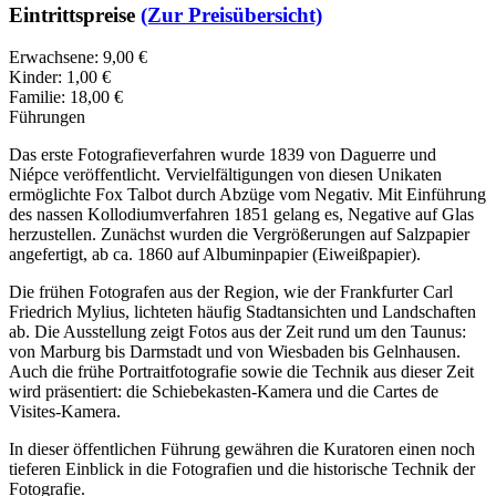
Eintrittspreise
(Zur Preisübersicht)
Erwachsene: 9,00 €
Kinder: 1,00 €
Familie: 18,00 €
Führungen
Das erste Fotografieverfahren wurde 1839 von Daguerre und
Niépce veröffentlicht. Vervielfältigungen von diesen Unikaten
ermöglichte Fox Talbot durch Abzüge vom Negativ. Mit Einführung
des nassen Kollodiumverfahren 1851 gelang es, Negative auf Glas
herzustellen. Zunächst wurden die Vergrößerungen auf Salzpapier
angefertigt, ab ca. 1860 auf Albuminpapier (Eiweißpapier).
Die frühen Fotografen aus der Region, wie der Frankfurter Carl
Friedrich Mylius, lichteten häufig Stadtansichten und Landschaften
ab. Die Ausstellung zeigt Fotos aus der Zeit rund um den Taunus:
von Marburg bis Darmstadt und von Wiesbaden bis Gelnhausen.
Auch die frühe Portraitfotografie sowie die Technik aus dieser Zeit
wird präsentiert: die Schiebekasten-Kamera und die Cartes de
Visites-Kamera.
In dieser öffentlichen Führung gewähren die Kuratoren einen noch
tieferen Einblick in die Fotografien und die historische Technik der
Fotografie.