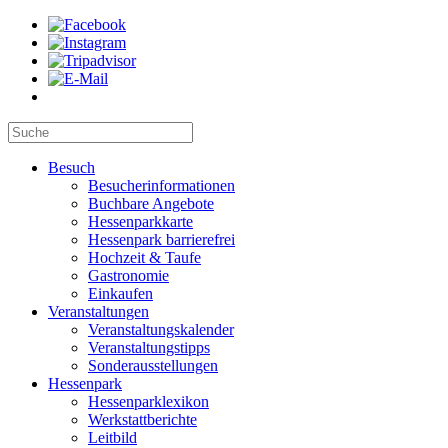
Besuch
Besucherinformationen
Buchbare Angebote
Hessenparkkarte
Hessenpark barrierefrei
Hochzeit & Taufe
Gastronomie
Einkaufen
Veranstaltungen
Veranstaltungskalender
Veranstaltungstipps
Sonderausstellungen
Hessenpark
Hessenparklexikon
Werkstattberichte
Leitbild