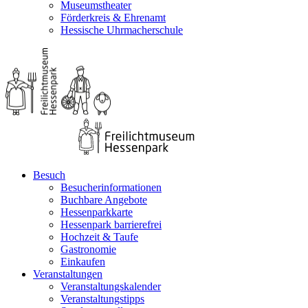
Museumstheater
Förderkreis & Ehrenamt
Hessische Uhrmacherschule
Besuch
Besucherinformationen
Buchbare Angebote
Hessenparkkarte
Hessenpark barrierefrei
Hochzeit & Taufe
Gastronomie
Einkaufen
Veranstaltungen
Veranstaltungskalender
Veranstaltungstipps