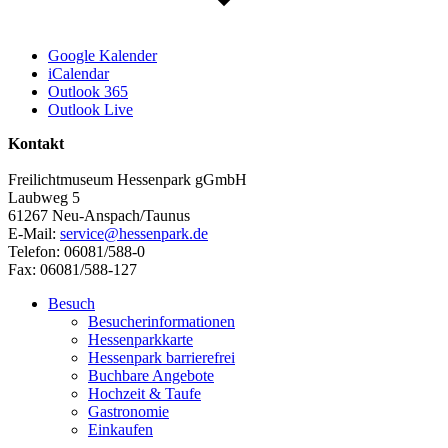
Google Kalender
iCalendar
Outlook 365
Outlook Live
Kontakt
Freilichtmuseum Hessenpark gGmbH
Laubweg 5
61267 Neu-Anspach/Taunus
E-Mail:
service@hessenpark.de
Telefon: 06081/588-0
Fax: 06081/588-127
Besuch
Besucherinformationen
Hessenparkkarte
Hessenpark barrierefrei
Buchbare Angebote
Hochzeit & Taufe
Gastronomie
Einkaufen