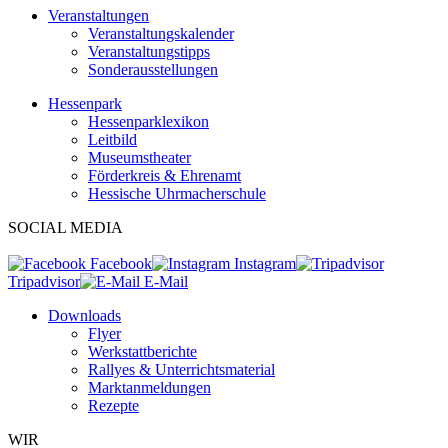
Veranstaltungen
Veranstaltungskalender
Veranstaltungstipps
Sonderausstellungen
Hessenpark
Hessenparklexikon
Leitbild
Museumstheater
Förderkreis & Ehrenamt
Hessische Uhrmacherschule
SOCIAL MEDIA
Facebook
Instagram
Tripadvisor
E-Mail
Downloads
Flyer
Werkstattberichte
Rallyes & Unterrichtsmaterial
Marktanmeldungen
Rezepte
WIR