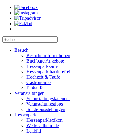
Besuch
Besucherinformationen
Buchbare Angebote
Hessenparkkarte
Hessenpark barrierefrei
Hochzeit & Taufe
Gastronomie
Einkaufen
Veranstaltungen
Veranstaltungskalender
Veranstaltungstipps
Sonderausstellungen
Hessenpark
Hessenparklexikon
Werkstattberichte
Leitbild