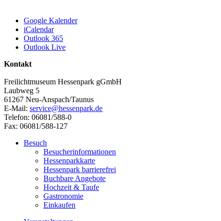
Google Kalender
iCalendar
Outlook 365
Outlook Live
Kontakt
Freilichtmuseum Hessenpark gGmbH
Laubweg 5
61267 Neu-Anspach/Taunus
E-Mail:
service@hessenpark.de
Telefon: 06081/588-0
Fax: 06081/588-127
Besuch
Besucherinformationen
Hessenparkkarte
Hessenpark barrierefrei
Buchbare Angebote
Hochzeit & Taufe
Gastronomie
Einkaufen