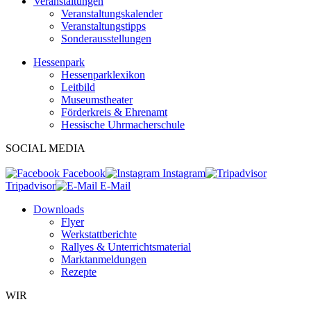
Veranstaltungen
Veranstaltungskalender
Veranstaltungstipps
Sonderausstellungen
Hessenpark
Hessenparklexikon
Leitbild
Museumstheater
Förderkreis & Ehrenamt
Hessische Uhrmacherschule
SOCIAL MEDIA
Facebook
Instagram
Tripadvisor
E-Mail
Downloads
Flyer
Werkstattberichte
Rallyes & Unterrichtsmaterial
Marktanmeldungen
Rezepte
WIR