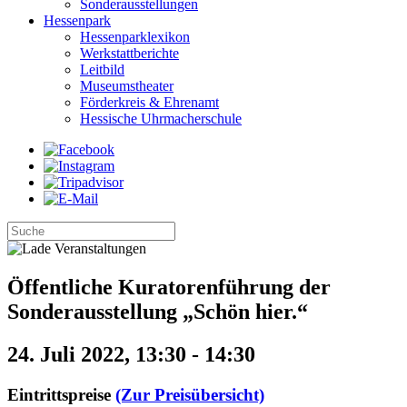
Sonderausstellungen
Hessenpark
Hessenparklexikon
Werkstattberichte
Leitbild
Museumstheater
Förderkreis & Ehrenamt
Hessische Uhrmacherschule
Öffentliche Kuratorenführung der
Sonderausstellung „Schön hier.“
24. Juli 2022, 13:30
-
14:30
Eintrittspreise
(Zur Preisübersicht)