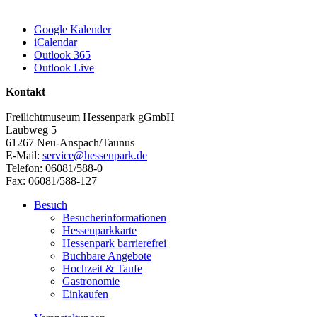
Google Kalender
iCalendar
Outlook 365
Outlook Live
Kontakt
Freilichtmuseum Hessenpark gGmbH
Laubweg 5
61267 Neu-Anspach/Taunus
E-Mail:
service@hessenpark.de
Telefon: 06081/588-0
Fax: 06081/588-127
Besuch
Besucherinformationen
Hessenparkkarte
Hessenpark barrierefrei
Buchbare Angebote
Hochzeit & Taufe
Gastronomie
Einkaufen