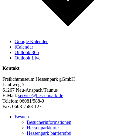
Google Kalender
iCalendar
Outlook 365
Outlook Live
Kontakt
Freilichtmuseum Hessenpark gGmbH
Laubweg 5
61267 Neu-Anspach/Taunus
E-Mail:
service@hessenpark.de
Telefon: 06081/588-0
Fax: 06081/588-127
Besuch
Besucherinformationen
Hessenparkkarte
Hessenpark barrierefrei