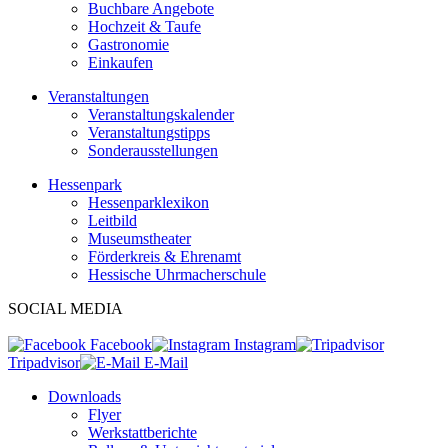
Buchbare Angebote
Hochzeit & Taufe
Gastronomie
Einkaufen
Veranstaltungen
Veranstaltungskalender
Veranstaltungstipps
Sonderausstellungen
Hessenpark
Hessenparklexikon
Leitbild
Museumstheater
Förderkreis & Ehrenamt
Hessische Uhrmacherschule
SOCIAL MEDIA
Facebook
Instagram
Tripadvisor
E-Mail
Downloads
Flyer
Werkstattberichte