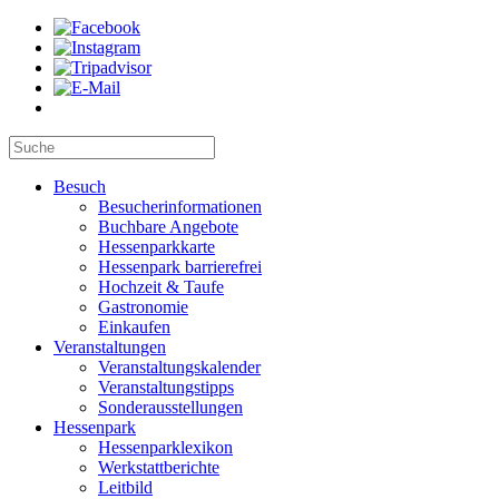
Besuch
Besucherinformationen
Buchbare Angebote
Hessenparkkarte
Hessenpark barrierefrei
Hochzeit & Taufe
Gastronomie
Einkaufen
Veranstaltungen
Veranstaltungskalender
Veranstaltungstipps
Sonderausstellungen
Hessenpark
Hessenparklexikon
Werkstattberichte
Leitbild