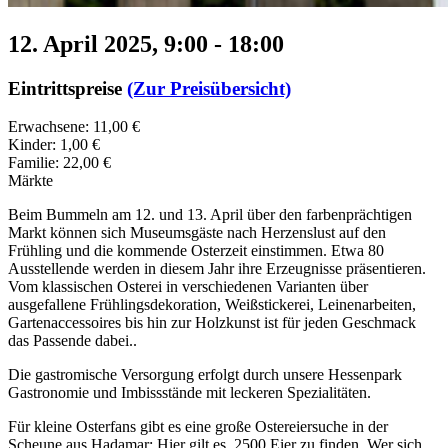
12. April 2025, 9:00
-
18:00
Eintrittspreise
(Zur Preisübersicht)
Erwachsene: 11,00 €
Kinder: 1,00 €
Familie: 22,00 €
Märkte
Beim Bummeln am 12. und 13. April über den farbenprächtigen
Markt können sich Museumsgäste nach Herzenslust auf den
Frühling und die kommende Osterzeit einstimmen. Etwa 80
Ausstellende werden in diesem Jahr ihre Erzeugnisse präsentieren.
Vom klassischen Osterei in verschiedenen Varianten über
ausgefallene Frühlingsdekoration, Weißstickerei, Leinenarbeiten,
Gartenaccessoires bis hin zur Holzkunst ist für jeden Geschmack
das Passende dabei..
Die gastromische Versorgung erfolgt durch unsere Hessenpark
Gastronomie und Imbissstände mit leckeren Spezialitäten.
Für kleine Osterfans gibt es eine große Ostereiersuche in der
Scheune aus Hadamar: Hier gilt es, 2500 Eier zu finden. Wer sich