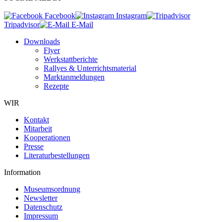
Facebook
Instagram
Tripadvisor
E-Mail
Downloads
Flyer
Werkstattberichte
Rallyes & Unterrichtsmaterial
Marktanmeldungen
Rezepte
WIR
Kontakt
Mitarbeit
Kooperationen
Presse
Literaturbestellungen
Information
Museumsordnung
Newsletter
Datenschutz
Impressum