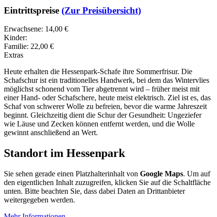
Eintrittspreise
(Zur Preisübersicht)
Erwachsene: 14,00 €
Kinder:
Familie: 22,00 €
Extras
Heute erhalten die Hessenpark-Schafe ihre Sommerfrisur. Die
Schafschur ist ein traditionelles Handwerk, bei dem das Wintervlies
möglichst schonend vom Tier abgetrennt wird – früher meist mit
einer Hand- oder Schafschere, heute meist elektrisch. Ziel ist es, das
Schaf von schwerer Wolle zu befreien, bevor die warme Jahreszeit
beginnt. Gleichzeitig dient die Schur der Gesundheit: Ungeziefer
wie Läuse und Zecken können entfernt werden, und die Wolle
gewinnt anschließend an Wert.
Standort im Hessenpark
Sie sehen gerade einen Platzhalterinhalt von
Google Maps
. Um auf
den eigentlichen Inhalt zuzugreifen, klicken Sie auf die Schaltfläche
unten. Bitte beachten Sie, dass dabei Daten an Drittanbieter
weitergegeben werden.
Mehr Informationen