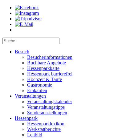
Besuch
Besucherinformationen
Buchbare Angebote
Hessenparkkarte
Hessenpark barrierefrei
Hochzeit & Taufe
Gastronomie
Einkaufen
Veranstaltungen
Veranstaltungskalender
Veranstaltungstipps
Sonderausstellungen
Hessenpark
Hessenparklexikon
Werkstattberichte
Leitbild