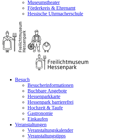
Museumstheater
Förderkreis & Ehrenamt
Hessische Uhrmacherschule
Besuch
Besucherinformationen
Buchbare Angebote
Hessenparkkarte
Hessenpark barrierefrei
Hochzeit & Taufe
Gastronomie
Einkaufen
Veranstaltungen
Veranstaltungskalender
Veranstaltungstipps