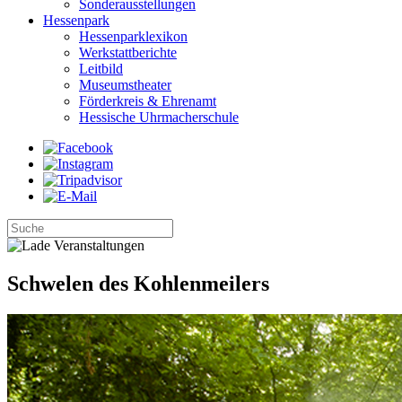
Sonderausstellungen
Hessenpark
Hessenparklexikon
Werkstattberichte
Leitbild
Museumstheater
Förderkreis & Ehrenamt
Hessische Uhrmacherschule
Schwelen des Kohlenmeilers