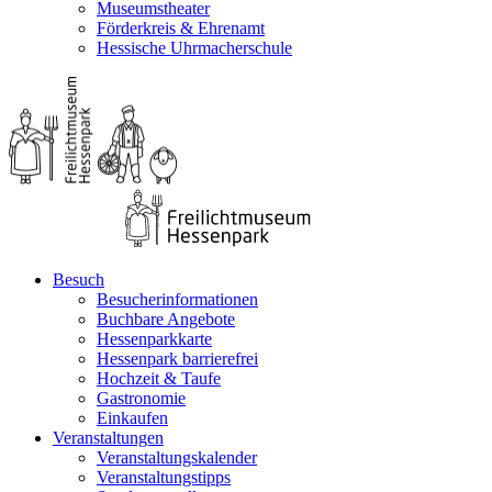
Museumstheater
Förderkreis & Ehrenamt
Hessische Uhrmacherschule
Besuch
Besucherinformationen
Buchbare Angebote
Hessenparkkarte
Hessenpark barrierefrei
Hochzeit & Taufe
Gastronomie
Einkaufen
Veranstaltungen
Veranstaltungskalender
Veranstaltungstipps