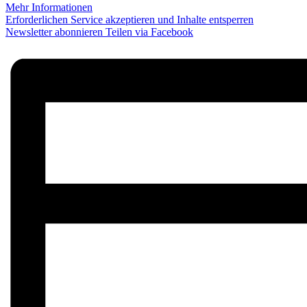
Mehr Informationen
Erforderlichen Service akzeptieren und Inhalte entsperren
Newsletter abonnieren
Teilen via Facebook