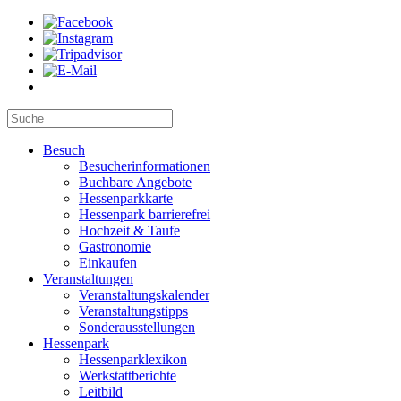
Besuch
Besucherinformationen
Buchbare Angebote
Hessenparkkarte
Hessenpark barrierefrei
Hochzeit & Taufe
Gastronomie
Einkaufen
Veranstaltungen
Veranstaltungskalender
Veranstaltungstipps
Sonderausstellungen
Hessenpark
Hessenparklexikon
Werkstattberichte
Leitbild