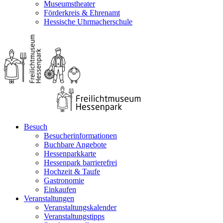
Museumstheater
Förderkreis & Ehrenamt
Hessische Uhrmacherschule
Besuch
Besucherinformationen
Buchbare Angebote
Hessenparkkarte
Hessenpark barrierefrei
Hochzeit & Taufe
Gastronomie
Einkaufen
Veranstaltungen
Veranstaltungskalender
Veranstaltungstipps