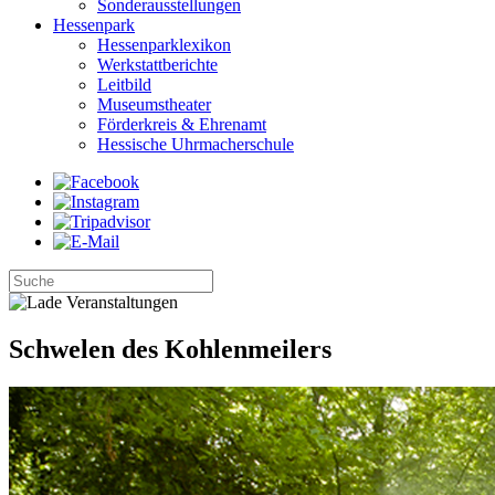
Sonderausstellungen
Hessenpark
Hessenparklexikon
Werkstattberichte
Leitbild
Museumstheater
Förderkreis & Ehrenamt
Hessische Uhrmacherschule
Schwelen des Kohlenmeilers