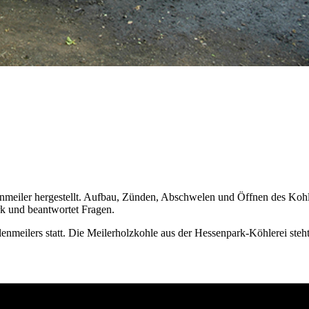
eiler hergestellt. Aufbau, Zünden, Abschwelen und Öffnen des Kohlen
rk und beantwortet Fragen.
nmeilers statt. Die Meilerholzkohle aus der Hessenpark-Köhlerei ste