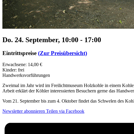
Do. 24. September, 10:00
-
17:00
Eintrittspreise
(Zur Preisübersicht)
Erwachsene: 14,00 €
Kinder: frei
Handwerksvorführungen
Zweimal im Jahr wird im Freilichtmuseum Holzkohle in einem Kohlenm
Arbeit erklärt der Köhler interessierten Besuchern gerne das Handwe
Vom 21. September bis zum 4. Oktober findet das Schwelen des Kohle
Newsletter abonnieren
Teilen via Facebook