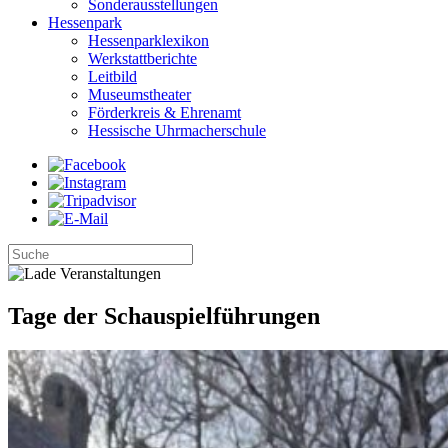
Sonderausstellungen
Hessenpark
Hessenparklexikon
Werkstattberichte
Leitbild
Museumstheater
Förderkreis & Ehrenamt
Hessische Uhrmacherschule
Tage der Schauspielführungen