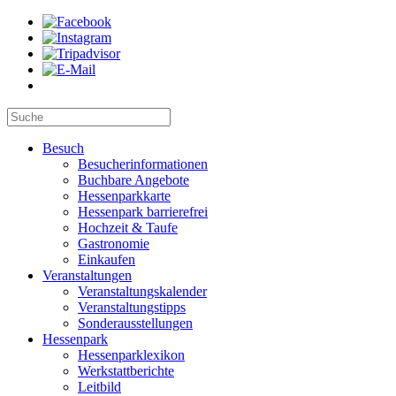
Besuch
Besucherinformationen
Buchbare Angebote
Hessenparkkarte
Hessenpark barrierefrei
Hochzeit & Taufe
Gastronomie
Einkaufen
Veranstaltungen
Veranstaltungskalender
Veranstaltungstipps
Sonderausstellungen
Hessenpark
Hessenparklexikon
Werkstattberichte
Leitbild