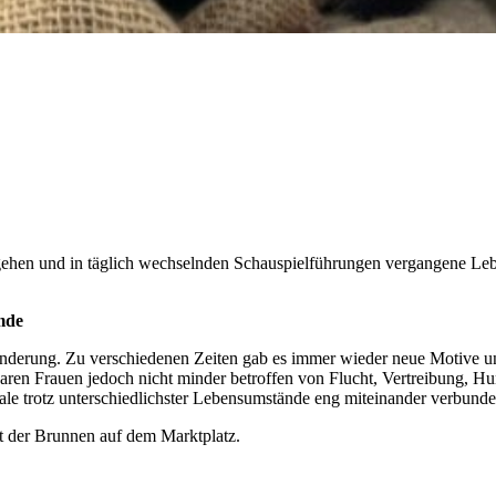
gehen und in täglich wechselnden Schauspielführungen vergangene Leb
mde
anderung. Zu verschiedenen Zeiten gab es immer wieder neue Motive un
aren Frauen jedoch nicht minder betroffen von Flucht, Vertreibung, 
ale trotz unterschiedlichster Lebensumstände eng miteinander verbunde
st der Brunnen auf dem Marktplatz.