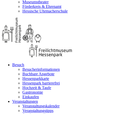
Museumstheater
Förderkreis & Ehrenamt
Hessische Uhrmacherschule
Besuch
Besucherinformationen
Buchbare Angebote
Hessenparkkarte
Hessenpark barrierefrei
Hochzeit & Taufe
Gastronomie
Einkaufen
Veranstaltungen
Veranstaltungskalender
Veranstaltungstipps