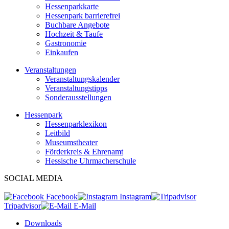
Hessenparkkarte
Hessenpark barrierefrei
Buchbare Angebote
Hochzeit & Taufe
Gastronomie
Einkaufen
Veranstaltungen
Veranstaltungskalender
Veranstaltungstipps
Sonderausstellungen
Hessenpark
Hessenparklexikon
Leitbild
Museumstheater
Förderkreis & Ehrenamt
Hessische Uhrmacherschule
SOCIAL MEDIA
Facebook
Instagram
Tripadvisor
E-Mail
Downloads