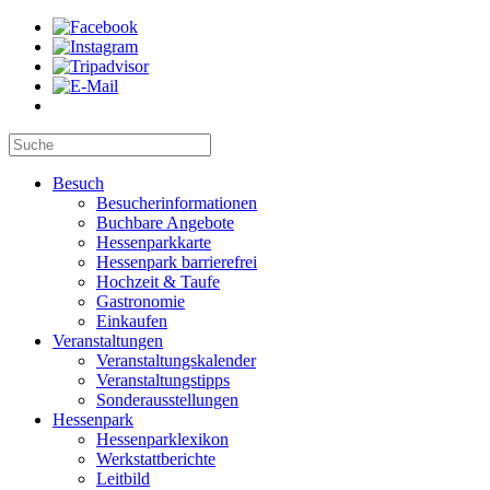
Besuch
Besucherinformationen
Buchbare Angebote
Hessenparkkarte
Hessenpark barrierefrei
Hochzeit & Taufe
Gastronomie
Einkaufen
Veranstaltungen
Veranstaltungskalender
Veranstaltungstipps
Sonderausstellungen
Hessenpark
Hessenparklexikon
Werkstattberichte
Leitbild