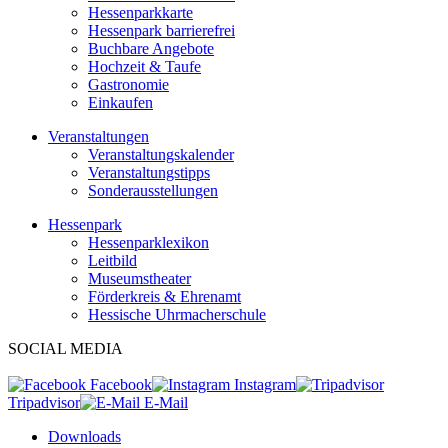
Hessenparkkarte
Hessenpark barrierefrei
Buchbare Angebote
Hochzeit & Taufe
Gastronomie
Einkaufen
Veranstaltungen
Veranstaltungskalender
Veranstaltungstipps
Sonderausstellungen
Hessenpark
Hessenparklexikon
Leitbild
Museumstheater
Förderkreis & Ehrenamt
Hessische Uhrmacherschule
SOCIAL MEDIA
Facebook
Instagram
Tripadvisor
E-Mail
Downloads