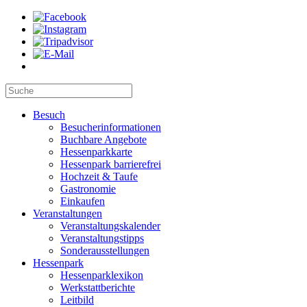
Besuch
Besucherinformationen
Buchbare Angebote
Hessenparkkarte
Hessenpark barrierefrei
Hochzeit & Taufe
Gastronomie
Einkaufen
Veranstaltungen
Veranstaltungskalender
Veranstaltungstipps
Sonderausstellungen
Hessenpark
Hessenparklexikon
Werkstattberichte
Leitbild