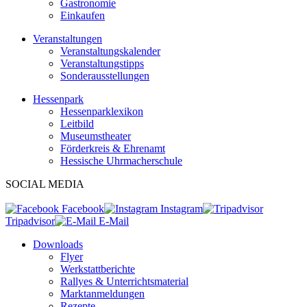
Gastronomie
Einkaufen
Veranstaltungen
Veranstaltungskalender
Veranstaltungstipps
Sonderausstellungen
Hessenpark
Hessenparklexikon
Leitbild
Museumstheater
Förderkreis & Ehrenamt
Hessische Uhrmacherschule
SOCIAL MEDIA
Facebook
Instagram
Tripadvisor
E-Mail
Downloads
Flyer
Werkstattberichte
Rallyes & Unterrichtsmaterial
Marktanmeldungen
Rezepte