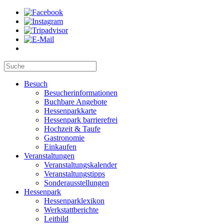
Besuch
Besucherinformationen
Buchbare Angebote
Hessenparkkarte
Hessenpark barrierefrei
Hochzeit & Taufe
Gastronomie
Einkaufen
Veranstaltungen
Veranstaltungskalender
Veranstaltungstipps
Sonderausstellungen
Hessenpark
Hessenparklexikon
Werkstattberichte
Leitbild