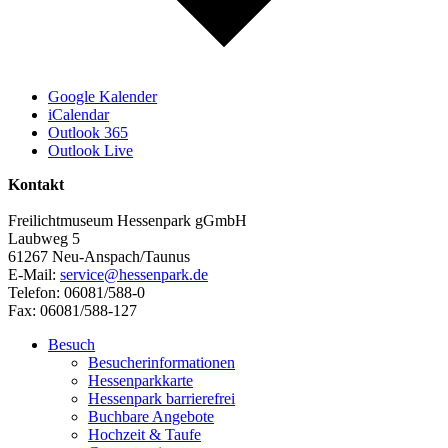
Google Kalender
iCalendar
Outlook 365
Outlook Live
Kontakt
Freilichtmuseum Hessenpark gGmbH
Laubweg 5
61267 Neu-Anspach/Taunus
E-Mail:
service@hessenpark.de
Telefon: 06081/588-0
Fax: 06081/588-127
Besuch
Besucherinformationen
Hessenparkkarte
Hessenpark barrierefrei
Buchbare Angebote
Hochzeit & Taufe