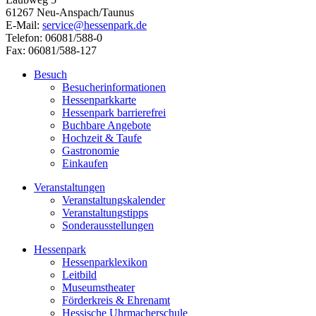
61267 Neu-Anspach/Taunus
E-Mail:
service@hessenpark.de
Telefon: 06081/588-0
Fax: 06081/588-127
Besuch
Besucherinformationen
Hessenparkkarte
Hessenpark barrierefrei
Buchbare Angebote
Hochzeit & Taufe
Gastronomie
Einkaufen
Veranstaltungen
Veranstaltungskalender
Veranstaltungstipps
Sonderausstellungen
Hessenpark
Hessenparklexikon
Leitbild
Museumstheater
Förderkreis & Ehrenamt
Hessische Uhrmacherschule