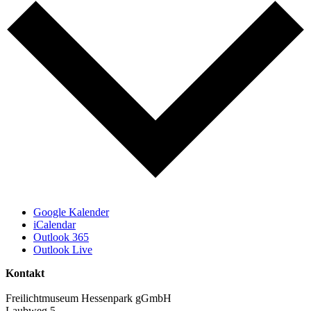
Google Kalender
iCalendar
Outlook 365
Outlook Live
Kontakt
Freilichtmuseum Hessenpark gGmbH
Laubweg 5