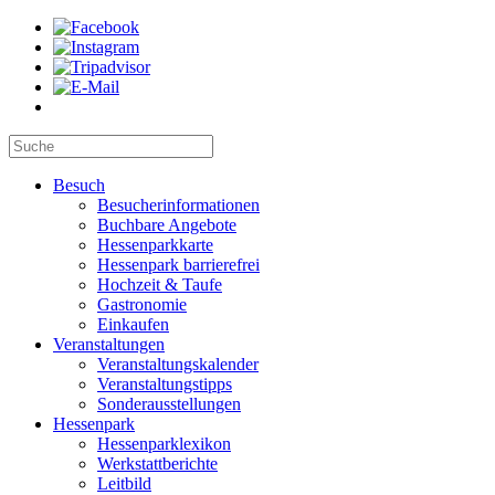
Besuch
Besucherinformationen
Buchbare Angebote
Hessenparkkarte
Hessenpark barrierefrei
Hochzeit & Taufe
Gastronomie
Einkaufen
Veranstaltungen
Veranstaltungskalender
Veranstaltungstipps
Sonderausstellungen
Hessenpark
Hessenparklexikon
Werkstattberichte
Leitbild