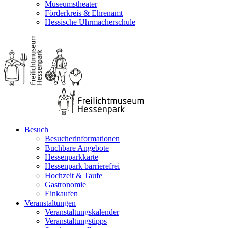
Museumstheater
Förderkreis & Ehrenamt
Hessische Uhrmacherschule
Besuch
Besucherinformationen
Buchbare Angebote
Hessenparkkarte
Hessenpark barrierefrei
Hochzeit & Taufe
Gastronomie
Einkaufen
Veranstaltungen
Veranstaltungskalender
Veranstaltungstipps