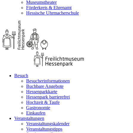
Museumstheater
Förderkreis & Ehrenamt
Hessische Uhrmacherschule
Besuch
Besucherinformationen
Buchbare Angebote
Hessenparkkarte
Hessenpark barrierefrei
Hochzeit & Taufe
Gastronomie
Einkaufen
Veranstaltungen
Veranstaltungskalender
Veranstaltungstipps