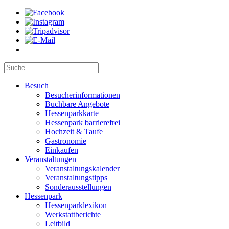
Besuch
Besucherinformationen
Buchbare Angebote
Hessenparkkarte
Hessenpark barrierefrei
Hochzeit & Taufe
Gastronomie
Einkaufen
Veranstaltungen
Veranstaltungskalender
Veranstaltungstipps
Sonderausstellungen
Hessenpark
Hessenparklexikon
Werkstattberichte
Leitbild