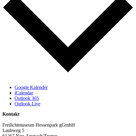
Google Kalender
iCalendar
Outlook 365
Outlook Live
Kontakt
Freilichtmuseum Hessenpark gGmbH
Laubweg 5
61267 Neu-Anspach/Taunus