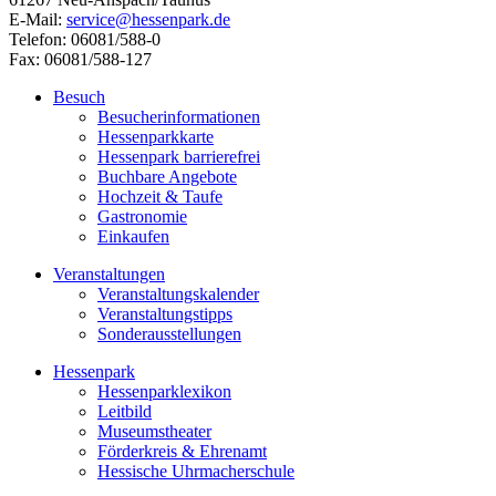
E-Mail:
service@hessenpark.de
Telefon: 06081/588-0
Fax: 06081/588-127
Besuch
Besucherinformationen
Hessenparkkarte
Hessenpark barrierefrei
Buchbare Angebote
Hochzeit & Taufe
Gastronomie
Einkaufen
Veranstaltungen
Veranstaltungskalender
Veranstaltungstipps
Sonderausstellungen
Hessenpark
Hessenparklexikon
Leitbild
Museumstheater
Förderkreis & Ehrenamt
Hessische Uhrmacherschule