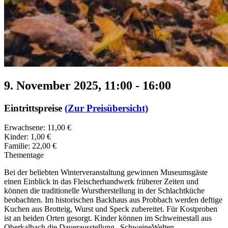
9. November 2025, 11:00
-
16:00
Eintrittspreise
(Zur Preisübersicht)
Erwachsene: 11,00 €
Kinder: 1,00 €
Familie: 22,00 €
Thementage
Bei der beliebten Winterveranstaltung gewinnen Museumsgäste
einen Einblick in das Fleischerhandwerk früherer Zeiten und
können die traditionelle Wurstherstellung in der Schlachtküche
beobachten. Im historischen Backhaus aus Probbach werden deftige
Kuchen aus Brotteig, Wurst und Speck zubereitet. Für Kostproben
ist an beiden Orten gesorgt. Kinder können im Schweinestall aus
Oberkalbach die Dauerausstellung „SchweineWelten.