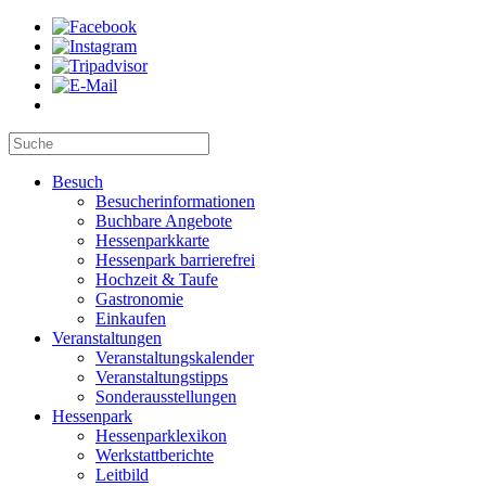
Besuch
Besucherinformationen
Buchbare Angebote
Hessenparkkarte
Hessenpark barrierefrei
Hochzeit & Taufe
Gastronomie
Einkaufen
Veranstaltungen
Veranstaltungskalender
Veranstaltungstipps
Sonderausstellungen
Hessenpark
Hessenparklexikon
Werkstattberichte
Leitbild