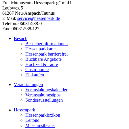
Freilichtmuseum Hessenpark gGmbH
Laubweg 5
61267 Neu-Anspach/Taunus
E-Mail:
service@hessenpark.de
Telefon: 06081/588-0
Fax: 06081/588-127
Besuch
Besucherinformationen
Hessenparkkarte
Hessenpark barrierefrei
Buchbare Angebote
Hochzeit & Taufe
Gastronomie
Einkaufen
Veranstaltungen
Veranstaltungskalender
Veranstaltungstipps
Sonderausstellungen
Hessenpark
Hessenparklexikon
Leitbild
Museumstheater