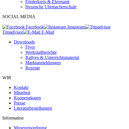
Förderkreis & Ehrenamt
Hessische Uhrmacherschule
SOCIAL MEDIA
Facebook
Instagram
Tripadvisor
E-Mail
Downloads
Flyer
Werkstattberichte
Rallyes & Unterrichtsmaterial
Marktanmeldungen
Rezepte
WIR
Kontakt
Mitarbeit
Kooperationen
Presse
Literaturbestellungen
Information
Museumsordnung