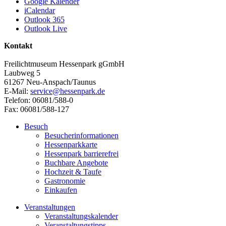
Google Kalender
iCalendar
Outlook 365
Outlook Live
Kontakt
Freilichtmuseum Hessenpark gGmbH
Laubweg 5
61267 Neu-Anspach/Taunus
E-Mail:
service@hessenpark.de
Telefon: 06081/588-0
Fax: 06081/588-127
Besuch
Besucherinformationen
Hessenparkkarte
Hessenpark barrierefrei
Buchbare Angebote
Hochzeit & Taufe
Gastronomie
Einkaufen
Veranstaltungen
Veranstaltungskalender
Veranstaltungstipps