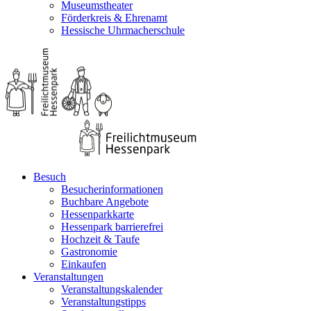
Museumstheater
Förderkreis & Ehrenamt
Hessische Uhrmacherschule
Besuch
Besucherinformationen
Buchbare Angebote
Hessenparkkarte
Hessenpark barrierefrei
Hochzeit & Taufe
Gastronomie
Einkaufen
Veranstaltungen
Veranstaltungskalender
Veranstaltungstipps