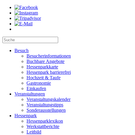
Besuch
Besucherinformationen
Buchbare Angebote
Hessenparkkarte
Hessenpark barrierefrei
Hochzeit & Taufe
Gastronomie
Einkaufen
Veranstaltungen
Veranstaltungskalender
Veranstaltungstipps
Sonderausstellungen
Hessenpark
Hessenparklexikon
Werkstattberichte
Leitbild