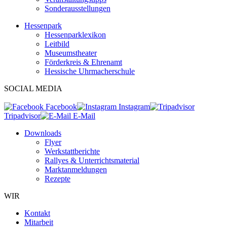
Sonderausstellungen
Hessenpark
Hessenparklexikon
Leitbild
Museumstheater
Förderkreis & Ehrenamt
Hessische Uhrmacherschule
SOCIAL MEDIA
Facebook
Instagram
Tripadvisor
E-Mail
Downloads
Flyer
Werkstattberichte
Rallyes & Unterrichtsmaterial
Marktanmeldungen
Rezepte
WIR
Kontakt
Mitarbeit