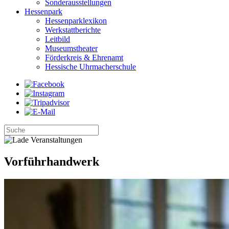
Sonderausstellungen
Hessenpark
Hessenparklexikon
Werkstattberichte
Leitbild
Museumstheater
Förderkreis & Ehrenamt
Hessische Uhrmacherschule
Vorführhandwerk