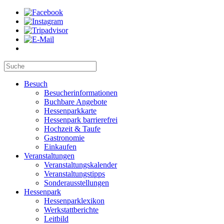
Besuch
Besucherinformationen
Buchbare Angebote
Hessenparkkarte
Hessenpark barrierefrei
Hochzeit & Taufe
Gastronomie
Einkaufen
Veranstaltungen
Veranstaltungskalender
Veranstaltungstipps
Sonderausstellungen
Hessenpark
Hessenparklexikon
Werkstattberichte
Leitbild