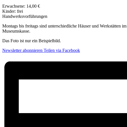
Erwachsene: 14,00 €
Kinder: frei
Handwerksvorführungen
Montags bis freitags sind unterschiedliche Häuser und Werkstätten im
Museumskasse.
Das Foto ist nur ein Beispielbild.
Newsletter abonnieren
Teilen via Facebook