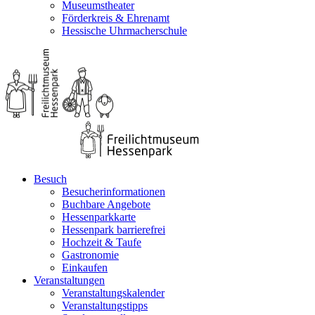
Museumstheater
Förderkreis & Ehrenamt
Hessische Uhrmacherschule
Besuch
Besucherinformationen
Buchbare Angebote
Hessenparkkarte
Hessenpark barrierefrei
Hochzeit & Taufe
Gastronomie
Einkaufen
Veranstaltungen
Veranstaltungskalender
Veranstaltungstipps