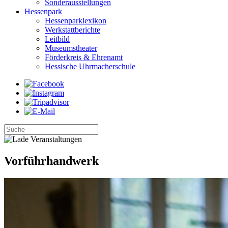
Sonderausstellungen
Hessenpark
Hessenparklexikon
Werkstattberichte
Leitbild
Museumstheater
Förderkreis & Ehrenamt
Hessische Uhrmacherschule
Vorführhandwerk