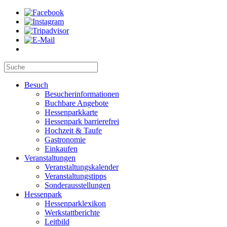
Besuch
Besucherinformationen
Buchbare Angebote
Hessenparkkarte
Hessenpark barrierefrei
Hochzeit & Taufe
Gastronomie
Einkaufen
Veranstaltungen
Veranstaltungskalender
Veranstaltungstipps
Sonderausstellungen
Hessenpark
Hessenparklexikon
Werkstattberichte
Leitbild