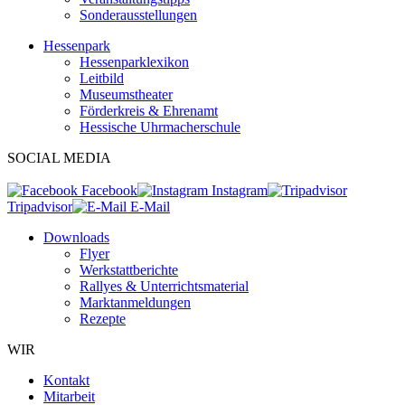
Sonderausstellungen
Hessenpark
Hessenparklexikon
Leitbild
Museumstheater
Förderkreis & Ehrenamt
Hessische Uhrmacherschule
SOCIAL MEDIA
Facebook
Instagram
Tripadvisor
E-Mail
Downloads
Flyer
Werkstattberichte
Rallyes & Unterrichtsmaterial
Marktanmeldungen
Rezepte
WIR
Kontakt
Mitarbeit