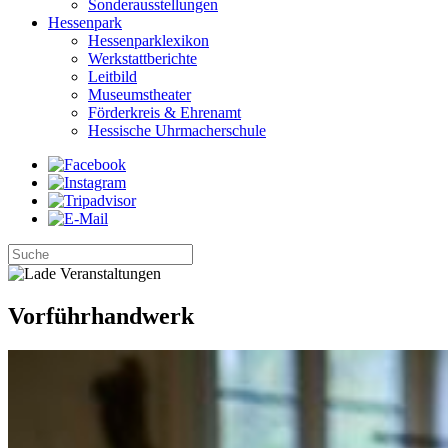
Sonderausstellungen
Hessenpark
Hessenparklexikon
Werkstattberichte
Leitbild
Museumstheater
Förderkreis & Ehrenamt
Hessische Uhrmacherschule
Vorführhandwerk