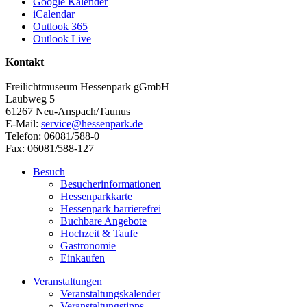
Google Kalender
iCalendar
Outlook 365
Outlook Live
Kontakt
Freilichtmuseum Hessenpark gGmbH
Laubweg 5
61267 Neu-Anspach/Taunus
E-Mail:
service@hessenpark.de
Telefon: 06081/588-0
Fax: 06081/588-127
Besuch
Besucherinformationen
Hessenparkkarte
Hessenpark barrierefrei
Buchbare Angebote
Hochzeit & Taufe
Gastronomie
Einkaufen
Veranstaltungen
Veranstaltungskalender
Veranstaltungstipps