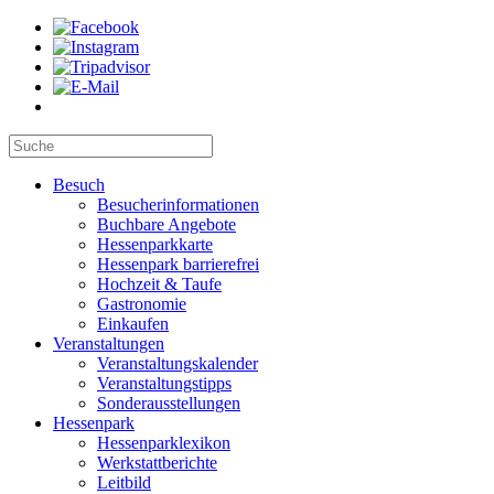
Besuch
Besucherinformationen
Buchbare Angebote
Hessenparkkarte
Hessenpark barrierefrei
Hochzeit & Taufe
Gastronomie
Einkaufen
Veranstaltungen
Veranstaltungskalender
Veranstaltungstipps
Sonderausstellungen
Hessenpark
Hessenparklexikon
Werkstattberichte
Leitbild