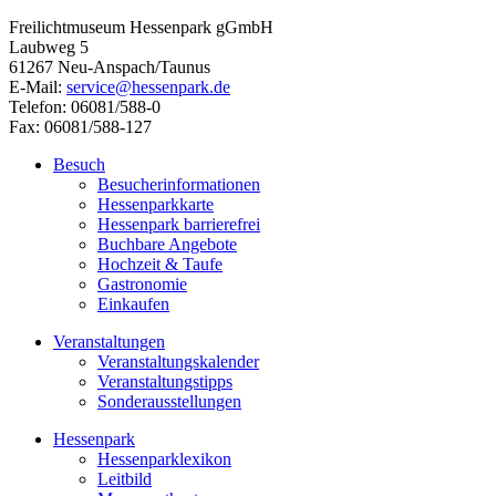
Freilichtmuseum Hessenpark gGmbH
Laubweg 5
61267 Neu-Anspach/Taunus
E-Mail:
service@hessenpark.de
Telefon: 06081/588-0
Fax: 06081/588-127
Besuch
Besucherinformationen
Hessenparkkarte
Hessenpark barrierefrei
Buchbare Angebote
Hochzeit & Taufe
Gastronomie
Einkaufen
Veranstaltungen
Veranstaltungskalender
Veranstaltungstipps
Sonderausstellungen
Hessenpark
Hessenparklexikon
Leitbild