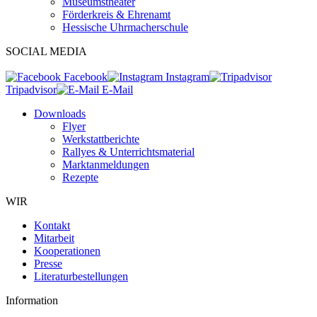
Museumstheater
Förderkreis & Ehrenamt
Hessische Uhrmacherschule
SOCIAL MEDIA
Facebook
Instagram
Tripadvisor
E-Mail
Downloads
Flyer
Werkstattberichte
Rallyes & Unterrichtsmaterial
Marktanmeldungen
Rezepte
WIR
Kontakt
Mitarbeit
Kooperationen
Presse
Literaturbestellungen
Information