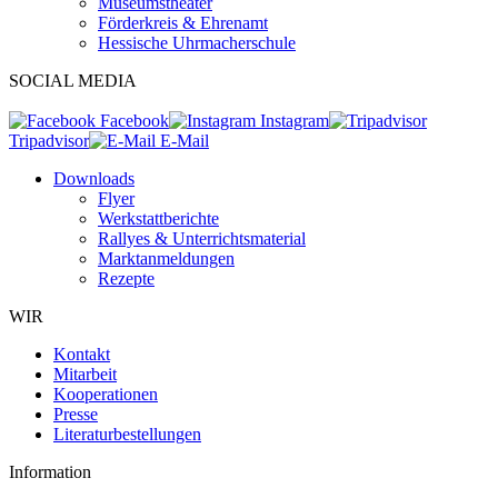
Museumstheater
Förderkreis & Ehrenamt
Hessische Uhrmacherschule
SOCIAL MEDIA
Facebook
Instagram
Tripadvisor
E-Mail
Downloads
Flyer
Werkstattberichte
Rallyes & Unterrichtsmaterial
Marktanmeldungen
Rezepte
WIR
Kontakt
Mitarbeit
Kooperationen
Presse
Literaturbestellungen
Information