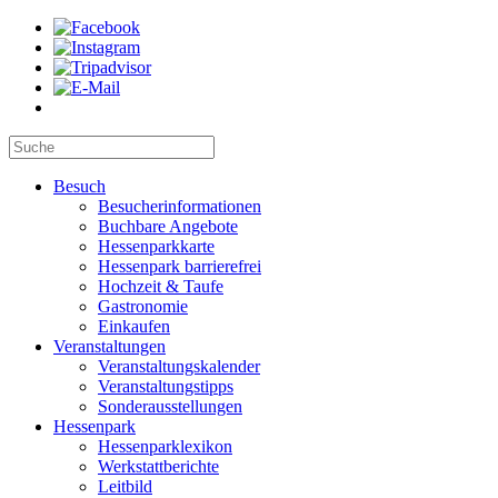
Besuch
Besucherinformationen
Buchbare Angebote
Hessenparkkarte
Hessenpark barrierefrei
Hochzeit & Taufe
Gastronomie
Einkaufen
Veranstaltungen
Veranstaltungskalender
Veranstaltungstipps
Sonderausstellungen
Hessenpark
Hessenparklexikon
Werkstattberichte
Leitbild