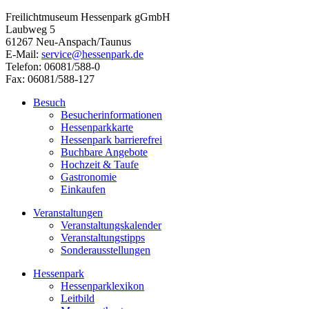
Freilichtmuseum Hessenpark gGmbH
Laubweg 5
61267 Neu-Anspach/Taunus
E-Mail:
service@hessenpark.de
Telefon: 06081/588-0
Fax: 06081/588-127
Besuch
Besucherinformationen
Hessenparkkarte
Hessenpark barrierefrei
Buchbare Angebote
Hochzeit & Taufe
Gastronomie
Einkaufen
Veranstaltungen
Veranstaltungskalender
Veranstaltungstipps
Sonderausstellungen
Hessenpark
Hessenparklexikon
Leitbild