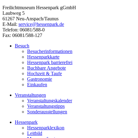
Freilichtmuseum Hessenpark gGmbH
Laubweg 5
61267 Neu-Anspach/Taunus
E-Mail:
service@hessenpark.de
Telefon: 06081/588-0
Fax: 06081/588-127
Besuch
Besucherinformationen
Hessenparkkarte
Hessenpark barrierefrei
Buchbare Angebote
Hochzeit & Taufe
Gastronomie
Einkaufen
Veranstaltungen
Veranstaltungskalender
Veranstaltungstipps
Sonderausstellungen
Hessenpark
Hessenparklexikon
Leitbild