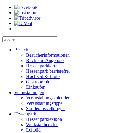
Besuch
Besucherinformationen
Buchbare Angebote
Hessenparkkarte
Hessenpark barrierefrei
Hochzeit & Taufe
Gastronomie
Einkaufen
Veranstaltungen
Veranstaltungskalender
Veranstaltungstipps
Sonderausstellungen
Hessenpark
Hessenparklexikon
Werkstattberichte
Leitbild