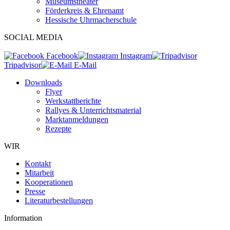
Museumstheater
Förderkreis & Ehrenamt
Hessische Uhrmacherschule
SOCIAL MEDIA
Facebook
Instagram
Tripadvisor
E-Mail
Downloads
Flyer
Werkstattberichte
Rallyes & Unterrichtsmaterial
Marktanmeldungen
Rezepte
WIR
Kontakt
Mitarbeit
Kooperationen
Presse
Literaturbestellungen
Information