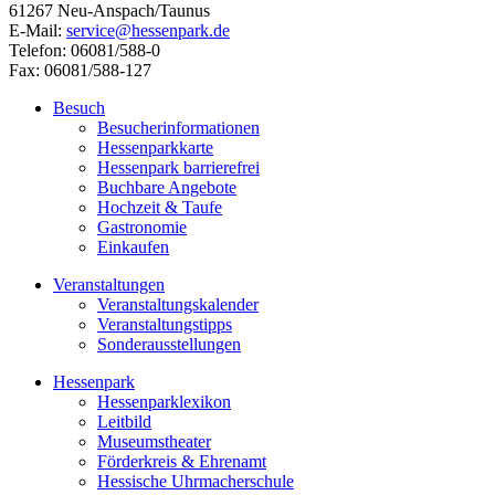
61267 Neu-Anspach/Taunus
E-Mail:
service@hessenpark.de
Telefon: 06081/588-0
Fax: 06081/588-127
Besuch
Besucherinformationen
Hessenparkkarte
Hessenpark barrierefrei
Buchbare Angebote
Hochzeit & Taufe
Gastronomie
Einkaufen
Veranstaltungen
Veranstaltungskalender
Veranstaltungstipps
Sonderausstellungen
Hessenpark
Hessenparklexikon
Leitbild
Museumstheater
Förderkreis & Ehrenamt
Hessische Uhrmacherschule