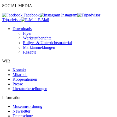
SOCIAL MEDIA
Facebook
Instagram
Tripadvisor
E-Mail
Downloads
Flyer
Werkstattberichte
Rallyes & Unterrichtsmaterial
Marktanmeldungen
Rezepte
WIR
Kontakt
Mitarbeit
Kooperationen
Presse
Literaturbestellungen
Information
Museumsordnung
Newsletter
Datenschutz