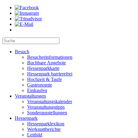
Besuch
Besucherinformationen
Buchbare Angebote
Hessenparkkarte
Hessenpark barrierefrei
Hochzeit & Taufe
Gastronomie
Einkaufen
Veranstaltungen
Veranstaltungskalender
Veranstaltungstipps
Sonderausstellungen
Hessenpark
Hessenparklexikon
Werkstattberichte
Leitbild