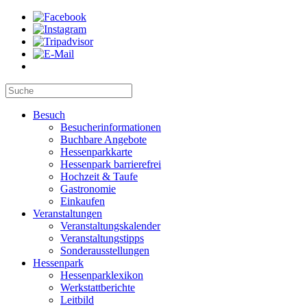
Besuch
Besucherinformationen
Buchbare Angebote
Hessenparkkarte
Hessenpark barrierefrei
Hochzeit & Taufe
Gastronomie
Einkaufen
Veranstaltungen
Veranstaltungskalender
Veranstaltungstipps
Sonderausstellungen
Hessenpark
Hessenparklexikon
Werkstattberichte
Leitbild