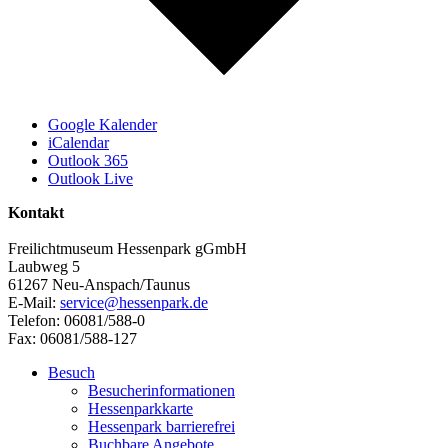
Google Kalender
iCalendar
Outlook 365
Outlook Live
Kontakt
Freilichtmuseum Hessenpark gGmbH
Laubweg 5
61267 Neu-Anspach/Taunus
E-Mail:
service@hessenpark.de
Telefon: 06081/588-0
Fax: 06081/588-127
Besuch
Besucherinformationen
Hessenparkkarte
Hessenpark barrierefrei
Buchbare Angebote