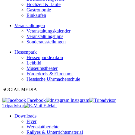
Hochzeit & Taufe
Gastronomie
Einkaufen
Veranstaltungen
Veranstaltungskalender
Veranstaltungstipps
Sonderausstellungen
Hessenpark
Hessenparklexikon
Leitbild
Museumstheater
Förderkreis & Ehrenamt
Hessische Uhrmacherschule
SOCIAL MEDIA
Facebook
Instagram
Tripadvisor
E-Mail
Downloads
Flyer
Werkstattberichte
Rallyes & Unterrichtsmaterial