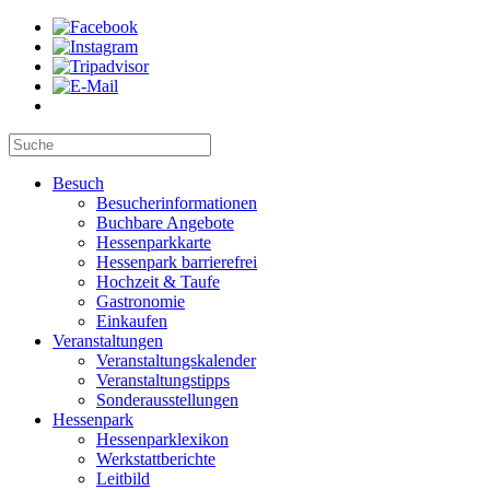
Besuch
Besucherinformationen
Buchbare Angebote
Hessenparkkarte
Hessenpark barrierefrei
Hochzeit & Taufe
Gastronomie
Einkaufen
Veranstaltungen
Veranstaltungskalender
Veranstaltungstipps
Sonderausstellungen
Hessenpark
Hessenparklexikon
Werkstattberichte
Leitbild