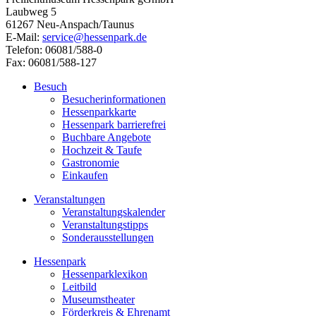
Laubweg 5
61267 Neu-Anspach/Taunus
E-Mail:
service@hessenpark.de
Telefon: 06081/588-0
Fax: 06081/588-127
Besuch
Besucherinformationen
Hessenparkkarte
Hessenpark barrierefrei
Buchbare Angebote
Hochzeit & Taufe
Gastronomie
Einkaufen
Veranstaltungen
Veranstaltungskalender
Veranstaltungstipps
Sonderausstellungen
Hessenpark
Hessenparklexikon
Leitbild
Museumstheater
Förderkreis & Ehrenamt