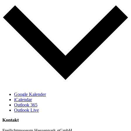
Google Kalender
iCalendar
Outlook 365
Outlook Live
Kontakt
Freilichtmuseum Hessenpark gGmbH