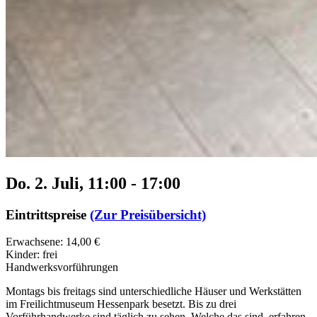
Do. 2. Juli, 11:00
-
17:00
Eintrittspreise
(Zur Preisübersicht)
Erwachsene: 14,00 €
Kinder: frei
Handwerksvorführungen
Montags bis freitags sind unterschiedliche Häuser und Werkstätten
im Freilichtmuseum Hessenpark besetzt. Bis zu drei
Vorführhandwerke sind täglich zu sehen. Welche das sind, erfahren