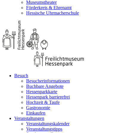
Museumstheater
Förderkreis & Ehrenamt
Hessische Uhrmacherschule
Besuch
Besucherinformationen
Buchbare Angebote
Hessenparkkarte
Hessenpark barrierefrei
Hochzeit & Taufe
Gastronomie
Einkaufen
Veranstaltungen
Veranstaltungskalender
Veranstaltungstipps