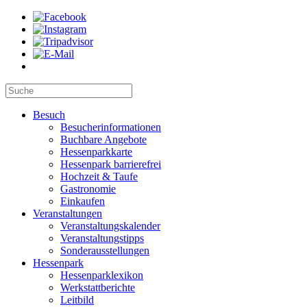
Besuch
Besucherinformationen
Buchbare Angebote
Hessenparkkarte
Hessenpark barrierefrei
Hochzeit & Taufe
Gastronomie
Einkaufen
Veranstaltungen
Veranstaltungskalender
Veranstaltungstipps
Sonderausstellungen
Hessenpark
Hessenparklexikon
Werkstattberichte
Leitbild