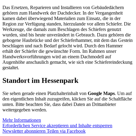
Das Ersetzen, Reparieren und Installieren von Gebäudedächern
gehören zum Handwerk der Dachdecker. In der Vergangenheit
kamen dabei überwiegend Materialien zum Einsatz, die in der
Region zur Verfügung standen, hierzulande vor allem Schiefer. Die
Werkzeuge, die damals zum Beschlagen des Schiefers genutzt
wurden, sind bis heute unverändert in Gebrauch. Dazu gehören die
gebogene Haubrücke und der Schieferhammer, mit dem das Gestein
beschlagen und nach Bedarf gelocht wird. Durch den Hammer
erhält der Schiefer die gewünschte Form. Im Rahmen unser
Handwerksvorführungen wird an einem Dachmodell auf
Augenhöhe anschaulich gemacht, wie sich eine Schiefereindeckung
gestaltet.
Standort im Hessenpark
Sie sehen gerade einen Platzhalterinhalt von
Google Maps
. Um auf
den eigentlichen Inhalt zuzugreifen, klicken Sie auf die Schaltfläche
unten. Bitte beachten Sie, dass dabei Daten an Drittanbieter
weitergegeben werden.
Mehr Informationen
Erforderlichen Service akzeptieren und Inhalte entsperren
Newsletter abonnieren
Teilen via Facebook