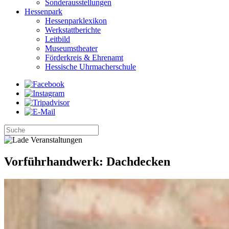
Sonderausstellungen
Hessenpark
Hessenparklexikon
Werkstattberichte
Leitbild
Museumstheater
Förderkreis & Ehrenamt
Hessische Uhrmacherschule
Vorführhandwerk: Dachdecken