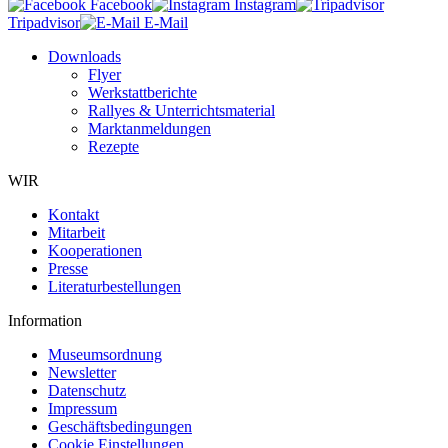
Facebook
Instagram
Tripadvisor
E-Mail
Downloads
Flyer
Werkstattberichte
Rallyes & Unterrichtsmaterial
Marktanmeldungen
Rezepte
WIR
Kontakt
Mitarbeit
Kooperationen
Presse
Literaturbestellungen
Information
Museumsordnung
Newsletter
Datenschutz
Impressum
Geschäftsbedingungen
Cookie Einstellungen