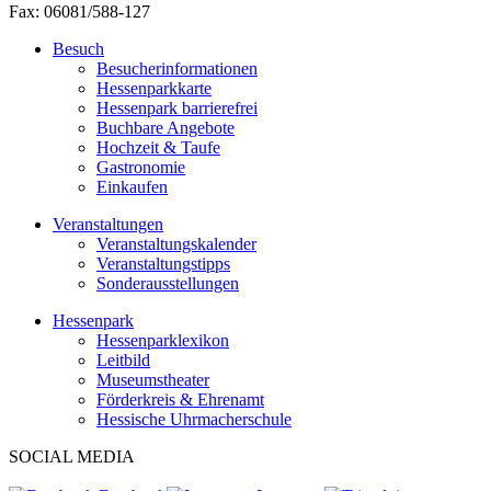
Fax: 06081/588-127
Besuch
Besucherinformationen
Hessenparkkarte
Hessenpark barrierefrei
Buchbare Angebote
Hochzeit & Taufe
Gastronomie
Einkaufen
Veranstaltungen
Veranstaltungskalender
Veranstaltungstipps
Sonderausstellungen
Hessenpark
Hessenparklexikon
Leitbild
Museumstheater
Förderkreis & Ehrenamt
Hessische Uhrmacherschule
SOCIAL MEDIA