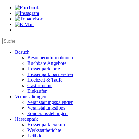
Besuch
Besucherinformationen
Buchbare Angebote
Hessenparkkarte
Hessenpark barrierefrei
Hochzeit & Taufe
Gastronomie
Einkaufen
Veranstaltungen
Veranstaltungskalender
Veranstaltungstipps
Sonderausstellungen
Hessenpark
Hessenparklexikon
Werkstattberichte
Leitbild