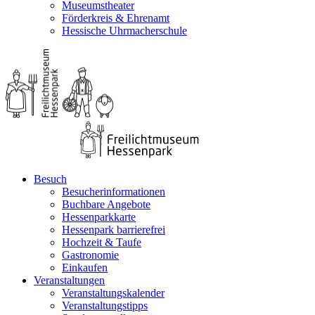
Museumstheater
Förderkreis & Ehrenamt
Hessische Uhrmacherschule
Besuch
Besucherinformationen
Buchbare Angebote
Hessenparkkarte
Hessenpark barrierefrei
Hochzeit & Taufe
Gastronomie
Einkaufen
Veranstaltungen
Veranstaltungskalender
Veranstaltungstipps