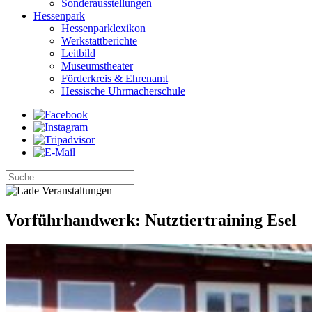
Sonderausstellungen
Hessenpark
Hessenparklexikon
Werkstattberichte
Leitbild
Museumstheater
Förderkreis & Ehrenamt
Hessische Uhrmacherschule
Vorführhandwerk: Nutztiertraining Esel