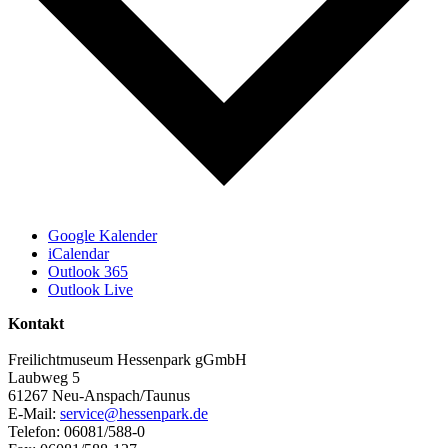
Google Kalender
iCalendar
Outlook 365
Outlook Live
Kontakt
Freilichtmuseum Hessenpark gGmbH
Laubweg 5
61267 Neu-Anspach/Taunus
E-Mail:
service@hessenpark.de
Telefon: 06081/588-0