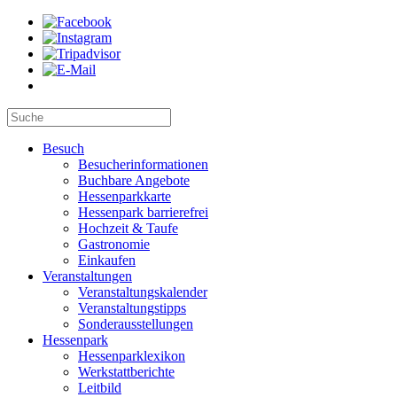
Besuch
Besucherinformationen
Buchbare Angebote
Hessenparkkarte
Hessenpark barrierefrei
Hochzeit & Taufe
Gastronomie
Einkaufen
Veranstaltungen
Veranstaltungskalender
Veranstaltungstipps
Sonderausstellungen
Hessenpark
Hessenparklexikon
Werkstattberichte
Leitbild