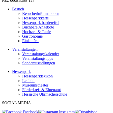
Fax: 06081/588-127
Besuch
Besucherinformationen
Hessenparkkarte
Hessenpark barrierefrei
Buchbare Angebote
Hochzeit & Taufe
Gastronomie
Einkaufen
Veranstaltungen
Veranstaltungskalender
Veranstaltungstipps
Sonderausstellungen
Hessenpark
Hessenparklexikon
Leitbild
Museumstheater
Förderkreis & Ehrenamt
Hessische Uhrmacherschule
SOCIAL MEDIA
Facebook
Instagram