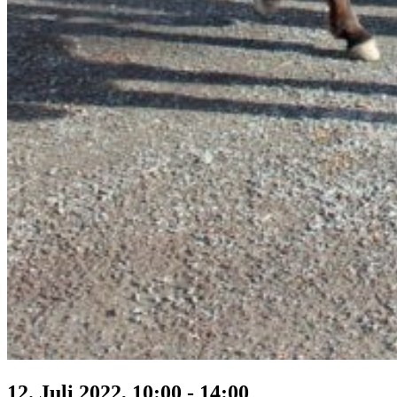
12. Juli 2022, 10:00
-
14:00