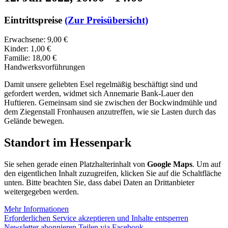
Eintrittspreise
(Zur Preisübersicht)
Erwachsene: 9,00 €
Kinder: 1,00 €
Familie: 18,00 €
Handwerksvorführungen
Damit unsere geliebten Esel regelmäßig beschäftigt sind und
gefordert werden, widmet sich Annemarie Bank-Lauer den
Huftieren. Gemeinsam sind sie zwischen der Bockwindmühle und
dem Ziegenstall Fronhausen anzutreffen, wie sie Lasten durch das
Gelände bewegen.
Standort im Hessenpark
Sie sehen gerade einen Platzhalterinhalt von
Google Maps
. Um auf
den eigentlichen Inhalt zuzugreifen, klicken Sie auf die Schaltfläche
unten. Bitte beachten Sie, dass dabei Daten an Drittanbieter
weitergegeben werden.
Mehr Informationen
Erforderlichen Service akzeptieren und Inhalte entsperren
Newsletter abonnieren
Teilen via Facebook