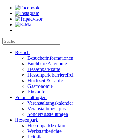
Besuch
Besucherinformationen
Buchbare Angebote
Hessenparkkarte
Hessenpark barrierefrei
Hochzeit & Taufe
Gastronomie
Einkaufen
Veranstaltungen
Veranstaltungskalender
Veranstaltungstipps
Sonderausstellungen
Hessenpark
Hessenparklexikon
Werkstattberichte
Leitbild