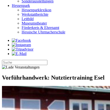
Sonderausstellungen
Hessenpark
Hessenparklexikon
Werkstattberichte
Leitbild
Museumstheater
Förderkreis & Ehrenamt
Hessische Uhrmacherschule
Vorführhandwerk: Nutztiertraining Esel