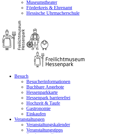
Museumstheater
Förderkreis & Ehrenamt
Hessische Uhrmacherschule
Besuch
Besucherinformationen
Buchbare Angebote
Hessenparkkarte
Hessenpark barrierefrei
Hochzeit & Taufe
Gastronomie
Einkaufen
Veranstaltungen
Veranstaltungskalender
Veranstaltungstipps