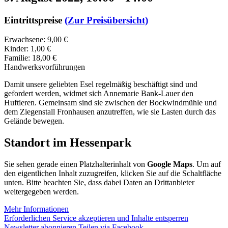
Eintrittspreise
(Zur Preisübersicht)
Erwachsene: 9,00 €
Kinder: 1,00 €
Familie: 18,00 €
Handwerksvorführungen
Damit unsere geliebten Esel regelmäßig beschäftigt sind und
gefordert werden, widmet sich Annemarie Bank-Lauer den
Huftieren. Gemeinsam sind sie zwischen der Bockwindmühle und
dem Ziegenstall Fronhausen anzutreffen, wie sie Lasten durch das
Gelände bewegen.
Standort im Hessenpark
Sie sehen gerade einen Platzhalterinhalt von
Google Maps
. Um auf
den eigentlichen Inhalt zuzugreifen, klicken Sie auf die Schaltfläche
unten. Bitte beachten Sie, dass dabei Daten an Drittanbieter
weitergegeben werden.
Mehr Informationen
Erforderlichen Service akzeptieren und Inhalte entsperren
Newsletter abonnieren
Teilen via Facebook