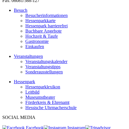
Fax: 06081/588-127
Besuch
Besucherinformationen
Hessenparkkarte
Hessenpark barrierefrei
Buchbare Angebote
Hochzeit & Taufe
Gastronomie
Einkaufen
Veranstaltungen
Veranstaltungskalender
Veranstaltungstipps
Sonderausstellungen
Hessenpark
Hessenparklexikon
Leitbild
Museumstheater
Förderkreis & Ehrenamt
Hessische Uhrmacherschule
SOCIAL MEDIA
Facebook
Instagram