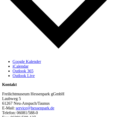
Google Kalender
iCalendar
Outlook 365
Outlook Live
Kontakt
Freilichtmuseum Hessenpark gGmbH
Laubweg 5
61267 Neu-Anspach/Taunus
E-Mail:
service@hessenpark.de
Telefon: 06081/588-0