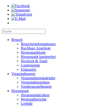
Besuch
Besucherinformationen
Buchbare Angebote
Hessenparkkarte
Hessenpark barrierefrei
Hochzeit & Taufe
Gastronomie
Einkaufen
Veranstaltungen
Veranstaltungskalender
Veranstaltungstipps
Sonderausstellungen
Hessenpark
Hessenparklexikon
Werkstattberichte
Leitbild