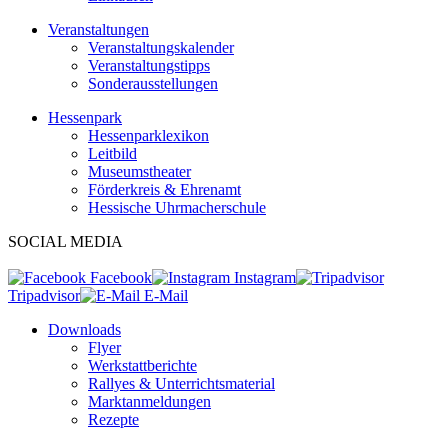
Veranstaltungen
Veranstaltungskalender
Veranstaltungstipps
Sonderausstellungen
Hessenpark
Hessenparklexikon
Leitbild
Museumstheater
Förderkreis & Ehrenamt
Hessische Uhrmacherschule
SOCIAL MEDIA
Facebook
Instagram
Tripadvisor
E-Mail
Downloads
Flyer
Werkstattberichte
Rallyes & Unterrichtsmaterial
Marktanmeldungen
Rezepte