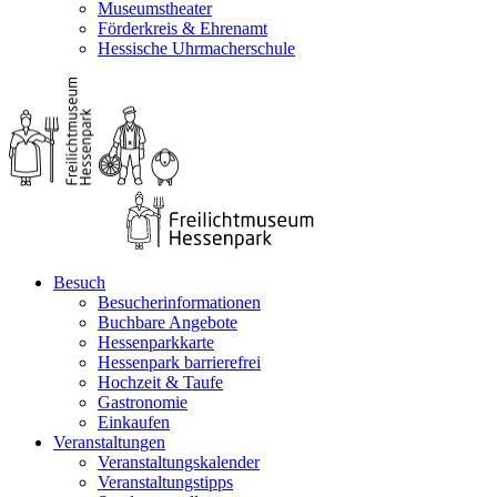
Museumstheater
Förderkreis & Ehrenamt
Hessische Uhrmacherschule
Besuch
Besucherinformationen
Buchbare Angebote
Hessenparkkarte
Hessenpark barrierefrei
Hochzeit & Taufe
Gastronomie
Einkaufen
Veranstaltungen
Veranstaltungskalender
Veranstaltungstipps