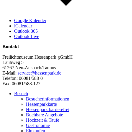
Google Kalender
iCalendar
Outlook 365
Outlook Live
Kontakt
Freilichtmuseum Hessenpark gGmbH
Laubweg 5
61267 Neu-Anspach/Taunus
E-Mail:
service@hessenpark.de
Telefon: 06081/588-0
Fax: 06081/588-127
Besuch
Besucherinformationen
Hessenparkkarte
Hessenpark barrierefrei
Buchbare Angebote
Hochzeit & Taufe
Gastronomie
Einkaufen