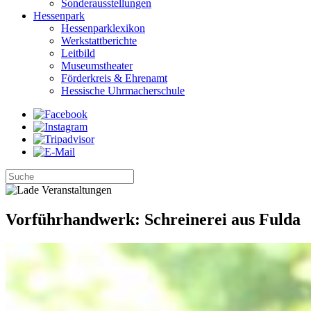
Sonderausstellungen
Hessenpark
Hessenparklexikon
Werkstattberichte
Leitbild
Museumstheater
Förderkreis & Ehrenamt
Hessische Uhrmacherschule
Vorführhandwerk: Schreinerei aus Fulda