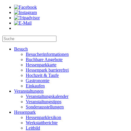
Besuch
Besucherinformationen
Buchbare Angebote
Hessenparkkarte
Hessenpark barrierefrei
Hochzeit & Taufe
Gastronomie
Einkaufen
Veranstaltungen
Veranstaltungskalender
Veranstaltungstipps
Sonderausstellungen
Hessenpark
Hessenparklexikon
Werkstattberichte
Leitbild