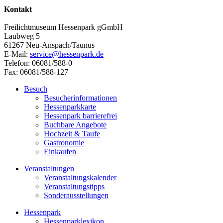
Kontakt
Freilichtmuseum Hessenpark gGmbH
Laubweg 5
61267 Neu-Anspach/Taunus
E-Mail:
service@hessenpark.de
Telefon: 06081/588-0
Fax: 06081/588-127
Besuch
Besucherinformationen
Hessenparkkarte
Hessenpark barrierefrei
Buchbare Angebote
Hochzeit & Taufe
Gastronomie
Einkaufen
Veranstaltungen
Veranstaltungskalender
Veranstaltungstipps
Sonderausstellungen
Hessenpark
Hessenparklexikon