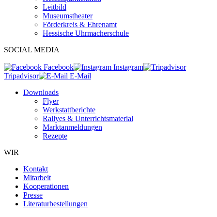
Leitbild
Museumstheater
Förderkreis & Ehrenamt
Hessische Uhrmacherschule
SOCIAL MEDIA
Facebook
Instagram
Tripadvisor
E-Mail
Downloads
Flyer
Werkstattberichte
Rallyes & Unterrichtsmaterial
Marktanmeldungen
Rezepte
WIR
Kontakt
Mitarbeit
Kooperationen
Presse
Literaturbestellungen