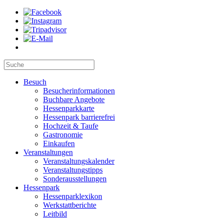
Besuch
Besucherinformationen
Buchbare Angebote
Hessenparkkarte
Hessenpark barrierefrei
Hochzeit & Taufe
Gastronomie
Einkaufen
Veranstaltungen
Veranstaltungskalender
Veranstaltungstipps
Sonderausstellungen
Hessenpark
Hessenparklexikon
Werkstattberichte
Leitbild