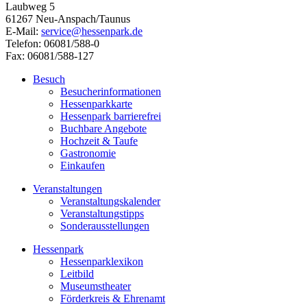
Laubweg 5
61267 Neu-Anspach/Taunus
E-Mail:
service@hessenpark.de
Telefon: 06081/588-0
Fax: 06081/588-127
Besuch
Besucherinformationen
Hessenparkkarte
Hessenpark barrierefrei
Buchbare Angebote
Hochzeit & Taufe
Gastronomie
Einkaufen
Veranstaltungen
Veranstaltungskalender
Veranstaltungstipps
Sonderausstellungen
Hessenpark
Hessenparklexikon
Leitbild
Museumstheater
Förderkreis & Ehrenamt