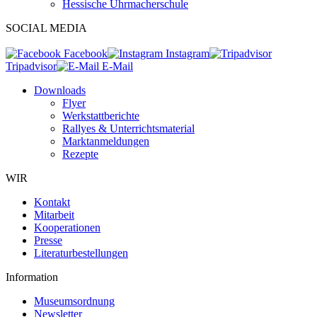
Hessische Uhrmacherschule
SOCIAL MEDIA
Facebook
Instagram
Tripadvisor
E-Mail
Downloads
Flyer
Werkstattberichte
Rallyes & Unterrichtsmaterial
Marktanmeldungen
Rezepte
WIR
Kontakt
Mitarbeit
Kooperationen
Presse
Literaturbestellungen
Information
Museumsordnung
Newsletter