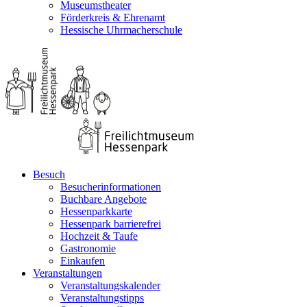
Museumstheater
Förderkreis & Ehrenamt
Hessische Uhrmacherschule
Besuch
Besucherinformationen
Buchbare Angebote
Hessenparkkarte
Hessenpark barrierefrei
Hochzeit & Taufe
Gastronomie
Einkaufen
Veranstaltungen
Veranstaltungskalender
Veranstaltungstipps