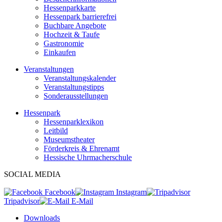
Hessenparkkarte
Hessenpark barrierefrei
Buchbare Angebote
Hochzeit & Taufe
Gastronomie
Einkaufen
Veranstaltungen
Veranstaltungskalender
Veranstaltungstipps
Sonderausstellungen
Hessenpark
Hessenparklexikon
Leitbild
Museumstheater
Förderkreis & Ehrenamt
Hessische Uhrmacherschule
SOCIAL MEDIA
Facebook
Instagram
Tripadvisor
E-Mail
Downloads