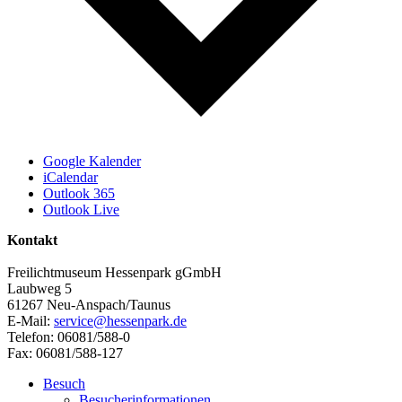
Google Kalender
iCalendar
Outlook 365
Outlook Live
Kontakt
Freilichtmuseum Hessenpark gGmbH
Laubweg 5
61267 Neu-Anspach/Taunus
E-Mail:
service@hessenpark.de
Telefon: 06081/588-0
Fax: 06081/588-127
Besuch
Besucherinformationen