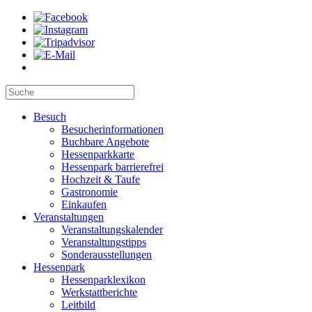
Besuch
Besucherinformationen
Buchbare Angebote
Hessenparkkarte
Hessenpark barrierefrei
Hochzeit & Taufe
Gastronomie
Einkaufen
Veranstaltungen
Veranstaltungskalender
Veranstaltungstipps
Sonderausstellungen
Hessenpark
Hessenparklexikon
Werkstattberichte
Leitbild