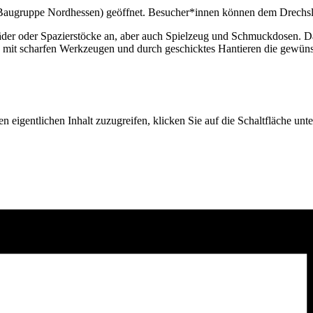
(Baugruppe Nordhessen) geöffnet. Besucher*innen können dem Drechsler
nräder oder Spazierstöcke an, aber auch Spielzeug und Schmuckdosen. D
g mit scharfen Werkzeugen und durch geschicktes Hantieren die gewüns
n eigentlichen Inhalt zuzugreifen, klicken Sie auf die Schaltfläche unte