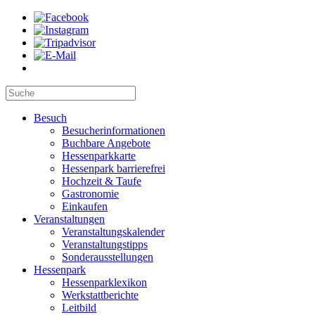
Besuch
Besucherinformationen
Buchbare Angebote
Hessenparkkarte
Hessenpark barrierefrei
Hochzeit & Taufe
Gastronomie
Einkaufen
Veranstaltungen
Veranstaltungskalender
Veranstaltungstipps
Sonderausstellungen
Hessenpark
Hessenparklexikon
Werkstattberichte
Leitbild