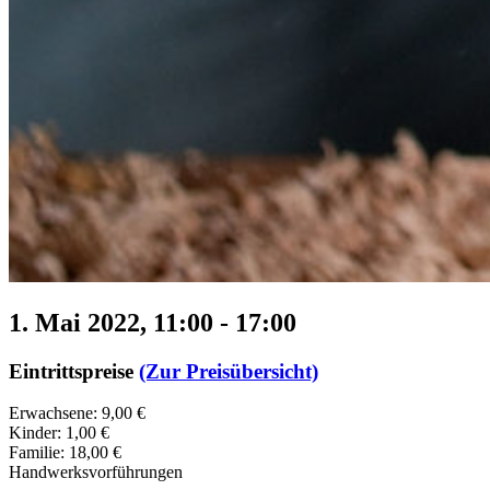
1. Mai 2022, 11:00
-
17:00
Eintrittspreise
(Zur Preisübersicht)
Erwachsene: 9,00 €
Kinder: 1,00 €
Familie: 18,00 €
Handwerksvorführungen