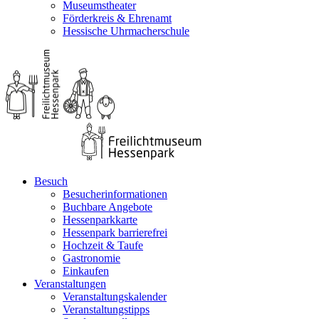
Museumstheater
Förderkreis & Ehrenamt
Hessische Uhrmacherschule
Besuch
Besucherinformationen
Buchbare Angebote
Hessenparkkarte
Hessenpark barrierefrei
Hochzeit & Taufe
Gastronomie
Einkaufen
Veranstaltungen
Veranstaltungskalender
Veranstaltungstipps