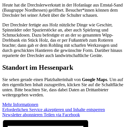
Heute hat die Drechslerwerkstatt in der Hofanlage aus Emstal-Sand
(Baugruppe Nordhessen) geöffnet. Besucher*innen können dem
Drechsler bei seiner Arbeit über die Schulter schauen.
Der Drechsler fertigte aus Holz nützliche Dinge wie Geschirr,
Spinnräder oder Spazierstöcke an, aber auch Spielzeug und
Schmuckdosen. Dazu befestigte er an der so genannten Wipp-
Drehbank ein Stück Holz, das er per Fußantrieb zum Rotieren
brachte; dann gab er dem Rohling mit scharfen Werkzeugen und
durch geschicktes Hantieren die gewünschte Form. Darüber hinaus
reparierte der Drechsler auch landwirtschaftliche Geräte.
Standort im Hessenpark
Sie sehen gerade einen Platzhalterinhalt von
Google Maps
. Um auf
den eigentlichen Inhalt zuzugreifen, klicken Sie auf die Schaltfläche
unten. Bitte beachten Sie, dass dabei Daten an Drittanbieter
weitergegeben werden.
Mehr Informationen
Erforderlichen Service akzeptieren und Inhalte entsperren
Newsletter abonnieren
Teilen via Facebook