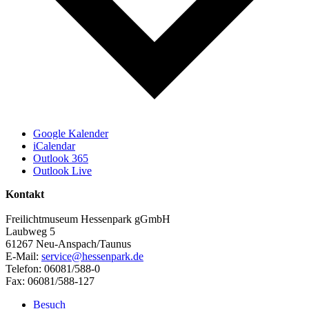
Google Kalender
iCalendar
Outlook 365
Outlook Live
Kontakt
Freilichtmuseum Hessenpark gGmbH
Laubweg 5
61267 Neu-Anspach/Taunus
E-Mail:
service@hessenpark.de
Telefon: 06081/588-0
Fax: 06081/588-127
Besuch