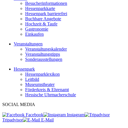
Besucherinformationen
Hessenparkkarte
Hessenpark barrierefrei
Buchbare Angebote
Hochzeit & Taufe
Gastronomie
Einkaufen
Veranstaltungen
Veranstaltungskalender
Veranstaltungstipps
Sonderausstellungen
Hessenpark
Hessenparklexikon
Leitbild
Museumstheater
Förderkreis & Ehrenamt
Hessische Uhrmacherschule
SOCIAL MEDIA
Facebook
Instagram
Tripadvisor
E-Mail