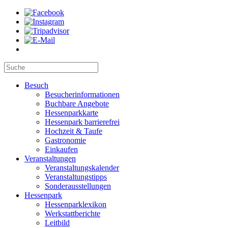
Besuch
Besucherinformationen
Buchbare Angebote
Hessenparkkarte
Hessenpark barrierefrei
Hochzeit & Taufe
Gastronomie
Einkaufen
Veranstaltungen
Veranstaltungskalender
Veranstaltungstipps
Sonderausstellungen
Hessenpark
Hessenparklexikon
Werkstattberichte
Leitbild