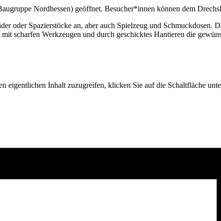
(Baugruppe Nordhessen) geöffnet. Besucher*innen können dem Drechsler
nräder oder Spazierstöcke an, aber auch Spielzeug und Schmuckdosen. D
g mit scharfen Werkzeugen und durch geschicktes Hantieren die gewüns
n eigentlichen Inhalt zuzugreifen, klicken Sie auf die Schaltfläche unte