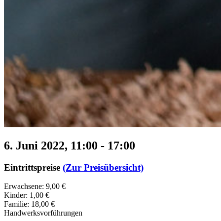
6. Juni 2022, 11:00
-
17:00
Eintrittspreise
(Zur Preisübersicht)
Erwachsene: 9,00 €
Kinder: 1,00 €
Familie: 18,00 €
Handwerksvorführungen