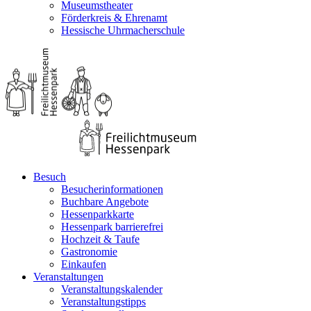
Museumstheater
Förderkreis & Ehrenamt
Hessische Uhrmacherschule
Besuch
Besucherinformationen
Buchbare Angebote
Hessenparkkarte
Hessenpark barrierefrei
Hochzeit & Taufe
Gastronomie
Einkaufen
Veranstaltungen
Veranstaltungskalender
Veranstaltungstipps