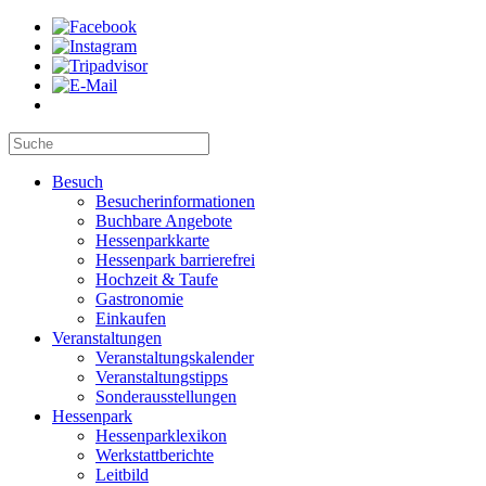
Besuch
Besucherinformationen
Buchbare Angebote
Hessenparkkarte
Hessenpark barrierefrei
Hochzeit & Taufe
Gastronomie
Einkaufen
Veranstaltungen
Veranstaltungskalender
Veranstaltungstipps
Sonderausstellungen
Hessenpark
Hessenparklexikon
Werkstattberichte
Leitbild