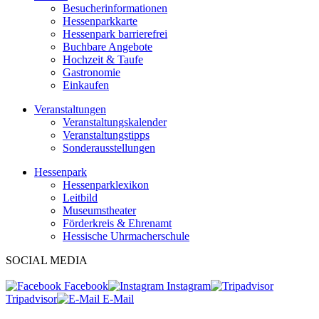
Besucherinformationen
Hessenparkkarte
Hessenpark barrierefrei
Buchbare Angebote
Hochzeit & Taufe
Gastronomie
Einkaufen
Veranstaltungen
Veranstaltungskalender
Veranstaltungstipps
Sonderausstellungen
Hessenpark
Hessenparklexikon
Leitbild
Museumstheater
Förderkreis & Ehrenamt
Hessische Uhrmacherschule
SOCIAL MEDIA
Facebook
Instagram
Tripadvisor
E-Mail