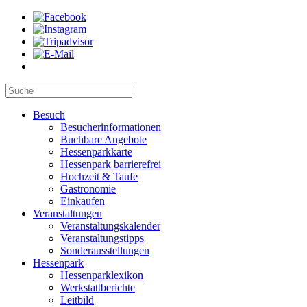
Besuch
Besucherinformationen
Buchbare Angebote
Hessenparkkarte
Hessenpark barrierefrei
Hochzeit & Taufe
Gastronomie
Einkaufen
Veranstaltungen
Veranstaltungskalender
Veranstaltungstipps
Sonderausstellungen
Hessenpark
Hessenparklexikon
Werkstattberichte
Leitbild