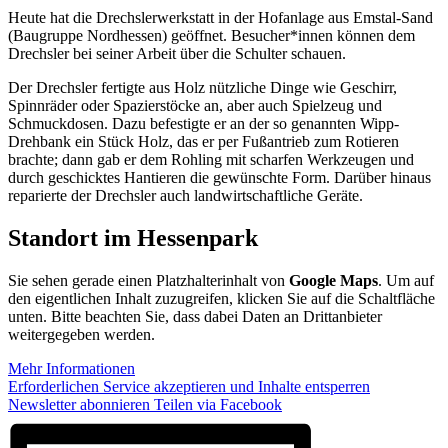
Heute hat die Drechslerwerkstatt in der Hofanlage aus Emstal-Sand
(Baugruppe Nordhessen) geöffnet. Besucher*innen können dem
Drechsler bei seiner Arbeit über die Schulter schauen.
Der Drechsler fertigte aus Holz nützliche Dinge wie Geschirr,
Spinnräder oder Spazierstöcke an, aber auch Spielzeug und
Schmuckdosen. Dazu befestigte er an der so genannten Wipp-
Drehbank ein Stück Holz, das er per Fußantrieb zum Rotieren
brachte; dann gab er dem Rohling mit scharfen Werkzeugen und
durch geschicktes Hantieren die gewünschte Form. Darüber hinaus
reparierte der Drechsler auch landwirtschaftliche Geräte.
Standort im Hessenpark
Sie sehen gerade einen Platzhalterinhalt von
Google Maps
. Um auf
den eigentlichen Inhalt zuzugreifen, klicken Sie auf die Schaltfläche
unten. Bitte beachten Sie, dass dabei Daten an Drittanbieter
weitergegeben werden.
Mehr Informationen
Erforderlichen Service akzeptieren und Inhalte entsperren
Newsletter abonnieren
Teilen via Facebook