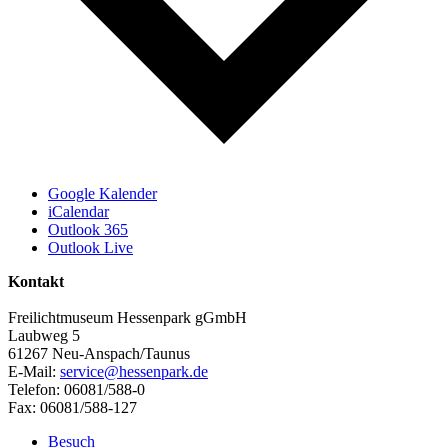
Google Kalender
iCalendar
Outlook 365
Outlook Live
Kontakt
Freilichtmuseum Hessenpark gGmbH
Laubweg 5
61267 Neu-Anspach/Taunus
E-Mail:
service@hessenpark.de
Telefon: 06081/588-0
Fax: 06081/588-127
Besuch