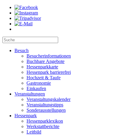
Besuch
Besucherinformationen
Buchbare Angebote
Hessenparkkarte
Hessenpark barrierefrei
Hochzeit & Taufe
Gastronomie
Einkaufen
Veranstaltungen
Veranstaltungskalender
Veranstaltungstipps
Sonderausstellungen
Hessenpark
Hessenparklexikon
Werkstattberichte
Leitbild