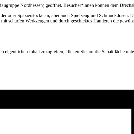
(Baugruppe Nordhessen) geöffnet. Besucher*innen können dem Drechsler
nräder oder Spazierstöcke an, aber auch Spielzeug und Schmuckdosen. D
g mit scharfen Werkzeugen und durch geschicktes Hantieren die gewüns
n eigentlichen Inhalt zuzugreifen, klicken Sie auf die Schaltfläche unte