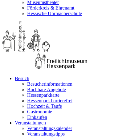
Museumstheater
Förderkreis & Ehrenamt
Hessische Uhrmacherschule
Besuch
Besucherinformationen
Buchbare Angebote
Hessenparkkarte
Hessenpark barrierefrei
Hochzeit & Taufe
Gastronomie
Einkaufen
Veranstaltungen
Veranstaltungskalender
Veranstaltungstipps