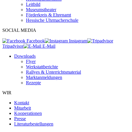
Leitbild
Museumstheater
Förderkreis & Ehrenamt
Hessische Uhrmacherschule
SOCIAL MEDIA
Facebook
Instagram
Tripadvisor
E-Mail
Downloads
Flyer
Werkstattberichte
Rallyes & Unterrichtsmaterial
Marktanmeldungen
Rezepte
WIR
Kontakt
Mitarbeit
Kooperationen
Presse
Literaturbestellungen