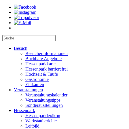
Besuch
Besucherinformationen
Buchbare Angebote
Hessenparkkarte
Hessenpark barrierefrei
Hochzeit & Taufe
Gastronomie
Einkaufen
Veranstaltungen
Veranstaltungskalender
Veranstaltungstipps
Sonderausstellungen
Hessenpark
Hessenparklexikon
Werkstattberichte
Leitbild