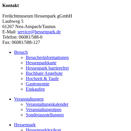
Kontakt
Freilichtmuseum Hessenpark gGmbH
Laubweg 5
61267 Neu-Anspach/Taunus
E-Mail:
service@hessenpark.de
Telefon: 06081/588-0
Fax: 06081/588-127
Besuch
Besucherinformationen
Hessenparkkarte
Hessenpark barrierefrei
Buchbare Angebote
Hochzeit & Taufe
Gastronomie
Einkaufen
Veranstaltungen
Veranstaltungskalender
Veranstaltungstipps
Sonderausstellungen
Hessenpark
Hessenparklexikon