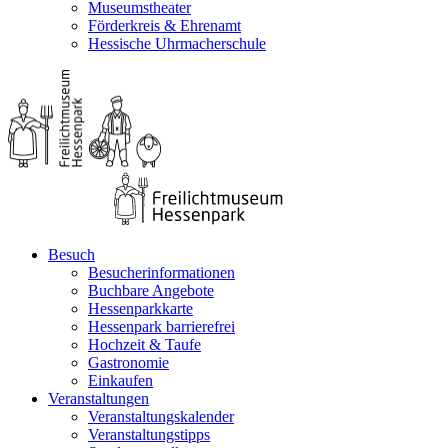
Museumstheater
Förderkreis & Ehrenamt
Hessische Uhrmacherschule
Besuch
Besucherinformationen
Buchbare Angebote
Hessenparkkarte
Hessenpark barrierefrei
Hochzeit & Taufe
Gastronomie
Einkaufen
Veranstaltungen
Veranstaltungskalender
Veranstaltungstipps