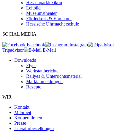
Hessenparklexikon
Leitbild
Museumstheater
Förderkreis & Ehrenamt
Hessische Uhrmacherschule
SOCIAL MEDIA
Facebook
Instagram
Tripadvisor
E-Mail
Downloads
Flyer
Werkstattberichte
Rallyes & Unterrichtsmaterial
Marktanmeldungen
Rezepte
WIR
Kontakt
Mitarbeit
Kooperationen
Presse
Literaturbestellungen