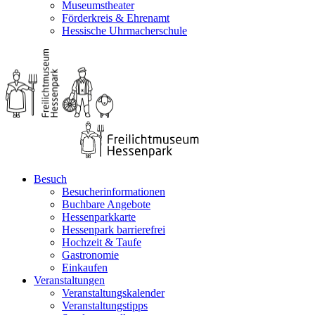
Museumstheater
Förderkreis & Ehrenamt
Hessische Uhrmacherschule
Besuch
Besucherinformationen
Buchbare Angebote
Hessenparkkarte
Hessenpark barrierefrei
Hochzeit & Taufe
Gastronomie
Einkaufen
Veranstaltungen
Veranstaltungskalender
Veranstaltungstipps