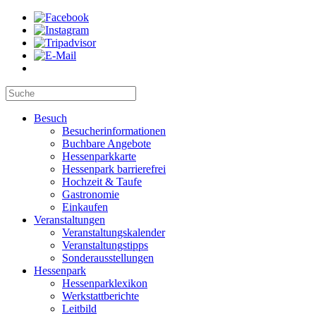
Besuch
Besucherinformationen
Buchbare Angebote
Hessenparkkarte
Hessenpark barrierefrei
Hochzeit & Taufe
Gastronomie
Einkaufen
Veranstaltungen
Veranstaltungskalender
Veranstaltungstipps
Sonderausstellungen
Hessenpark
Hessenparklexikon
Werkstattberichte
Leitbild