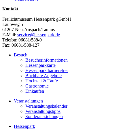
Kontakt
Freilichtmuseum Hessenpark gGmbH
Laubweg 5
61267 Neu-Anspach/Taunus
E-Mail:
service@hessenpark.de
Telefon: 06081/588-0
Fax: 06081/588-127
Besuch
Besucherinformationen
Hessenparkkarte
Hessenpark barrierefrei
Buchbare Angebote
Hochzeit & Taufe
Gastronomie
Einkaufen
Veranstaltungen
Veranstaltungskalender
Veranstaltungstipps
Sonderausstellungen
Hessenpark