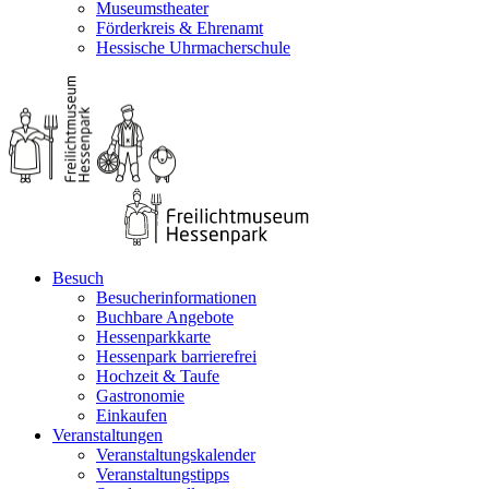
Museumstheater
Förderkreis & Ehrenamt
Hessische Uhrmacherschule
Besuch
Besucherinformationen
Buchbare Angebote
Hessenparkkarte
Hessenpark barrierefrei
Hochzeit & Taufe
Gastronomie
Einkaufen
Veranstaltungen
Veranstaltungskalender
Veranstaltungstipps