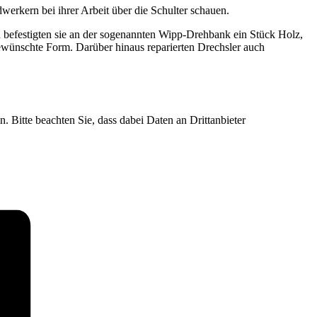
rkern bei ihrer Arbeit über die Schulter schauen.
u befestigten sie an der sogenannten Wipp-Drehbank ein Stück Holz,
ewünschte Form. Darüber hinaus reparierten Drechsler auch
n. Bitte beachten Sie, dass dabei Daten an Drittanbieter