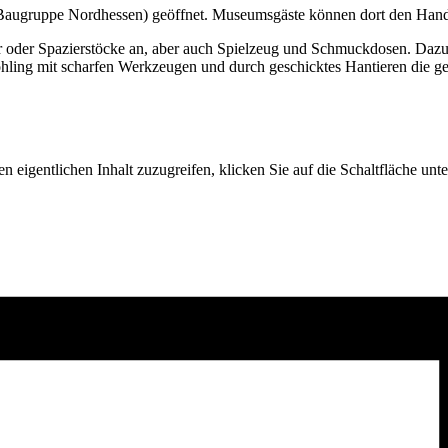
(Baugruppe Nordhessen) geöffnet. Museumsgäste können dort den Handwe
der oder Spazierstöcke an, aber auch Spielzeug und Schmuckdosen. Daz
hling mit scharfen Werkzeugen und durch geschicktes Hantieren die g
n eigentlichen Inhalt zuzugreifen, klicken Sie auf die Schaltfläche unte