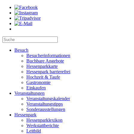
Besuch
Besucherinformationen
Buchbare Angebote
Hessenparkkarte
Hessenpark barrierefrei
Hochzeit & Taufe
Gastronomie
Einkaufen
Veranstaltungen
Veranstaltungskalender
Veranstaltungstipps
Sonderausstellungen
Hessenpark
Hessenparklexikon
Werkstattberichte
Leitbild