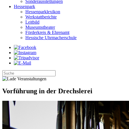
Sonderausstellungen
Hessenpark
Hessenparklexikon
Werkstattberichte
Leitbild
Museumstheater
Förderkreis & Ehrenamt
Hessische Uhrmacherschule
Vorführung in der Drechslerei