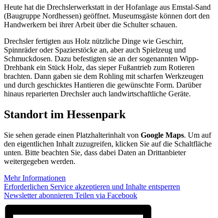
Heute hat die Drechslerwerkstatt in der Hofanlage aus Emstal-Sand
(Baugruppe Nordhessen) geöffnet. Museumsgäste können dort den
Handwerkern bei ihrer Arbeit über die Schulter schauen.
Drechsler fertigten aus Holz nützliche Dinge wie Geschirr,
Spinnräder oder Spazierstöcke an, aber auch Spielzeug und
Schmuckdosen. Dazu befestigten sie an der sogenannten Wipp-
Drehbank ein Stück Holz, das sieper Fußantrieb zum Rotieren
brachten. Dann gaben sie dem Rohling mit scharfen Werkzeugen
und durch geschicktes Hantieren die gewünschte Form. Darüber
hinaus reparierten Drechsler auch landwirtschaftliche Geräte.
Standort im Hessenpark
Sie sehen gerade einen Platzhalterinhalt von
Google Maps
. Um auf
den eigentlichen Inhalt zuzugreifen, klicken Sie auf die Schaltfläche
unten. Bitte beachten Sie, dass dabei Daten an Drittanbieter
weitergegeben werden.
Mehr Informationen
Erforderlichen Service akzeptieren und Inhalte entsperren
Newsletter abonnieren
Teilen via Facebook