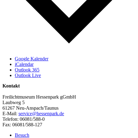
Google Kalender
iCalendar
Outlook 365
Outlook Live
Kontakt
Freilichtmuseum Hessenpark gGmbH
Laubweg 5
61267 Neu-Anspach/Taunus
E-Mail:
service@hessenpark.de
Telefon: 06081/588-0
Fax: 06081/588-127
Besuch