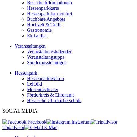
Besucherinformationen
Hessenparkkarte
Hessenpark barrierefrei
Buchbare Angebote
Hochzeit & Taufe
Gastronomie
Einkaufen
Veranstaltungen
Veranstaltungskalender
Veranstaltungstipps
Sonderausstellungen
Hessenpark
Hessenparklexikon
Leitbild
Museumstheater
Förderkreis & Ehrenamt
Hessische Uhrmacherschule
SOCIAL MEDIA
Facebook
Instagram
Tripadvisor
E-Mail