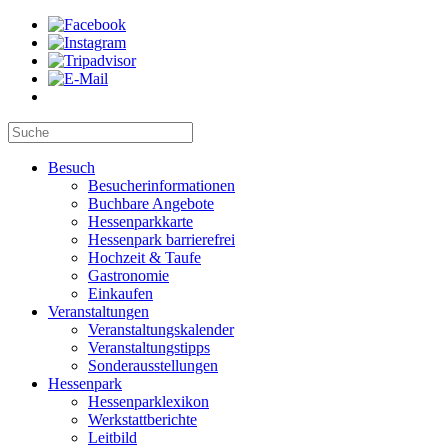
Besuch
Besucherinformationen
Buchbare Angebote
Hessenparkkarte
Hessenpark barrierefrei
Hochzeit & Taufe
Gastronomie
Einkaufen
Veranstaltungen
Veranstaltungskalender
Veranstaltungstipps
Sonderausstellungen
Hessenpark
Hessenparklexikon
Werkstattberichte
Leitbild