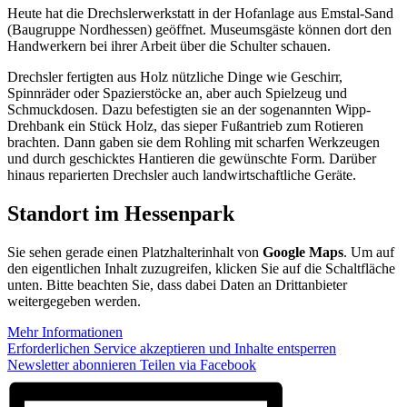
Heute hat die Drechslerwerkstatt in der Hofanlage aus Emstal-Sand
(Baugruppe Nordhessen) geöffnet. Museumsgäste können dort den
Handwerkern bei ihrer Arbeit über die Schulter schauen.
Drechsler fertigten aus Holz nützliche Dinge wie Geschirr,
Spinnräder oder Spazierstöcke an, aber auch Spielzeug und
Schmuckdosen. Dazu befestigten sie an der sogenannten Wipp-
Drehbank ein Stück Holz, das sieper Fußantrieb zum Rotieren
brachten. Dann gaben sie dem Rohling mit scharfen Werkzeugen
und durch geschicktes Hantieren die gewünschte Form. Darüber
hinaus reparierten Drechsler auch landwirtschaftliche Geräte.
Standort im Hessenpark
Sie sehen gerade einen Platzhalterinhalt von
Google Maps
. Um auf
den eigentlichen Inhalt zuzugreifen, klicken Sie auf die Schaltfläche
unten. Bitte beachten Sie, dass dabei Daten an Drittanbieter
weitergegeben werden.
Mehr Informationen
Erforderlichen Service akzeptieren und Inhalte entsperren
Newsletter abonnieren
Teilen via Facebook