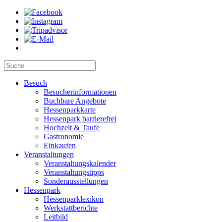
Besuch
Besucherinformationen
Buchbare Angebote
Hessenparkkarte
Hessenpark barrierefrei
Hochzeit & Taufe
Gastronomie
Einkaufen
Veranstaltungen
Veranstaltungskalender
Veranstaltungstipps
Sonderausstellungen
Hessenpark
Hessenparklexikon
Werkstattberichte
Leitbild