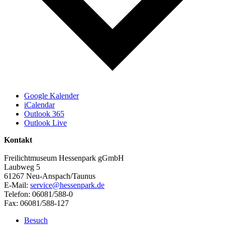
Google Kalender
iCalendar
Outlook 365
Outlook Live
Kontakt
Freilichtmuseum Hessenpark gGmbH
Laubweg 5
61267 Neu-Anspach/Taunus
E-Mail:
service@hessenpark.de
Telefon: 06081/588-0
Fax: 06081/588-127
Besuch