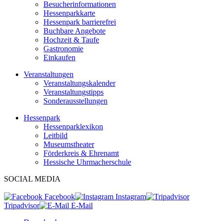
Besucherinformationen
Hessenparkkarte
Hessenpark barrierefrei
Buchbare Angebote
Hochzeit & Taufe
Gastronomie
Einkaufen
Veranstaltungen
Veranstaltungskalender
Veranstaltungstipps
Sonderausstellungen
Hessenpark
Hessenparklexikon
Leitbild
Museumstheater
Förderkreis & Ehrenamt
Hessische Uhrmacherschule
SOCIAL MEDIA
Facebook
Instagram
Tripadvisor
E-Mail