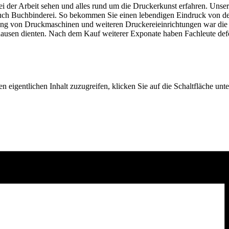
i der Arbeit sehen und alles rund um die Druckerkunst erfahren. Unse
auch Buchbinderei. So bekommen Sie einen lebendigen Eindruck von der
mmlung von Druckmaschinen und weiteren Druckereieinrichtungen war die
ausen dienten. Nach dem Kauf weiterer Exponate haben Fachleute defek
n eigentlichen Inhalt zuzugreifen, klicken Sie auf die Schaltfläche unte