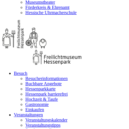
Museumstheater
Förderkreis & Ehrenamt
Hessische Uhrmacherschule
Besuch
Besucherinformationen
Buchbare Angebote
Hessenparkkarte
Hessenpark barrierefrei
Hochzeit & Taufe
Gastronomie
Einkaufen
Veranstaltungen
Veranstaltungskalender
Veranstaltungstipps