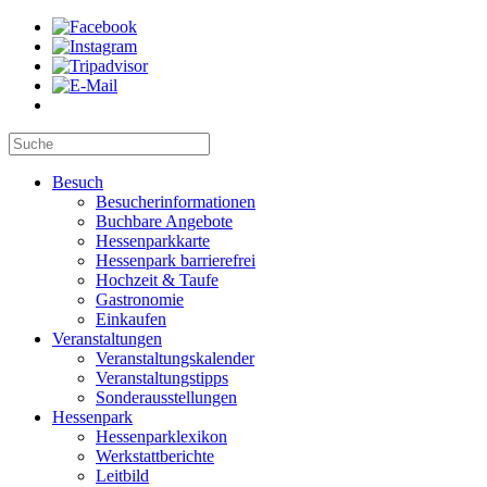
Besuch
Besucherinformationen
Buchbare Angebote
Hessenparkkarte
Hessenpark barrierefrei
Hochzeit & Taufe
Gastronomie
Einkaufen
Veranstaltungen
Veranstaltungskalender
Veranstaltungstipps
Sonderausstellungen
Hessenpark
Hessenparklexikon
Werkstattberichte
Leitbild