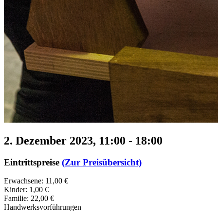
2. Dezember 2023, 11:00
-
18:00
Eintrittspreise
(Zur Preisübersicht)
Erwachsene: 11,00 €
Kinder: 1,00 €
Familie: 22,00 €
Handwerksvorführungen