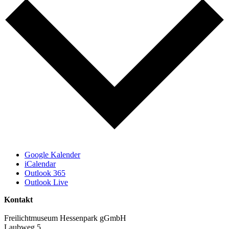
Google Kalender
iCalendar
Outlook 365
Outlook Live
Kontakt
Freilichtmuseum Hessenpark gGmbH
Laubweg 5