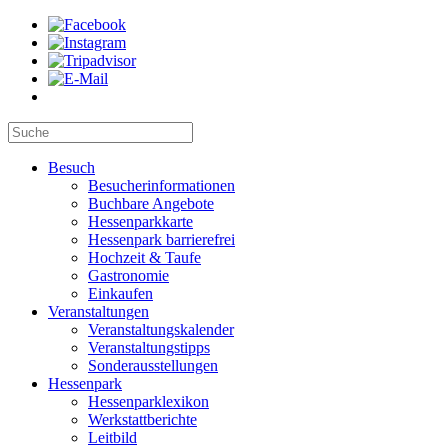
Besuch
Besucherinformationen
Buchbare Angebote
Hessenparkkarte
Hessenpark barrierefrei
Hochzeit & Taufe
Gastronomie
Einkaufen
Veranstaltungen
Veranstaltungskalender
Veranstaltungstipps
Sonderausstellungen
Hessenpark
Hessenparklexikon
Werkstattberichte
Leitbild