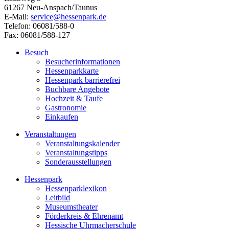
61267 Neu-Anspach/Taunus
E-Mail:
service@hessenpark.de
Telefon: 06081/588-0
Fax: 06081/588-127
Besuch
Besucherinformationen
Hessenparkkarte
Hessenpark barrierefrei
Buchbare Angebote
Hochzeit & Taufe
Gastronomie
Einkaufen
Veranstaltungen
Veranstaltungskalender
Veranstaltungstipps
Sonderausstellungen
Hessenpark
Hessenparklexikon
Leitbild
Museumstheater
Förderkreis & Ehrenamt
Hessische Uhrmacherschule