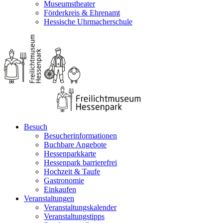
Museumstheater
Förderkreis & Ehrenamt
Hessische Uhrmacherschule
Besuch
Besucherinformationen
Buchbare Angebote
Hessenparkkarte
Hessenpark barrierefrei
Hochzeit & Taufe
Gastronomie
Einkaufen
Veranstaltungen
Veranstaltungskalender
Veranstaltungstipps