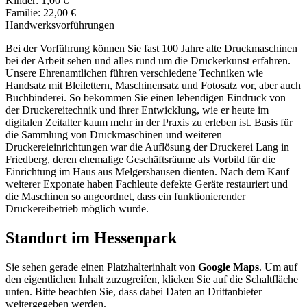
Kinder: 1,00 €
Familie: 22,00 €
Handwerksvorführungen
Bei der Vorführung können Sie fast 100 Jahre alte Druckmaschinen
bei der Arbeit sehen und alles rund um die Druckerkunst erfahren.
Unsere Ehrenamtlichen führen verschiedene Techniken wie
Handsatz mit Bleilettern, Maschinensatz und Fotosatz vor, aber auch
Buchbinderei. So bekommen Sie einen lebendigen Eindruck von
der Druckereitechnik und ihrer Entwicklung, wie er heute im
digitalen Zeitalter kaum mehr in der Praxis zu erleben ist. Basis für
die Sammlung von Druckmaschinen und weiteren
Druckereieinrichtungen war die Auflösung der Druckerei Lang in
Friedberg, deren ehemalige Geschäftsräume als Vorbild für die
Einrichtung im Haus aus Melgershausen dienten. Nach dem Kauf
weiterer Exponate haben Fachleute defekte Geräte restauriert und
die Maschinen so angeordnet, dass ein funktionierender
Druckereibetrieb möglich wurde.
Standort im Hessenpark
Sie sehen gerade einen Platzhalterinhalt von
Google Maps
. Um auf
den eigentlichen Inhalt zuzugreifen, klicken Sie auf die Schaltfläche
unten. Bitte beachten Sie, dass dabei Daten an Drittanbieter
weitergegeben werden.