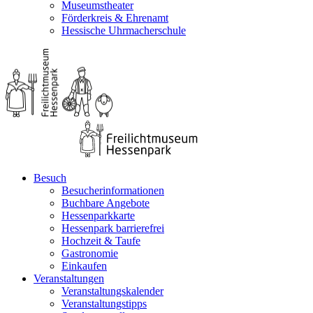
Museumstheater
Förderkreis & Ehrenamt
Hessische Uhrmacherschule
Besuch
Besucherinformationen
Buchbare Angebote
Hessenparkkarte
Hessenpark barrierefrei
Hochzeit & Taufe
Gastronomie
Einkaufen
Veranstaltungen
Veranstaltungskalender
Veranstaltungstipps