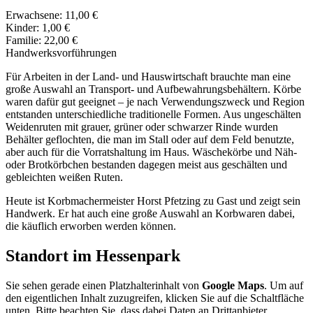
Erwachsene: 11,00 €
Kinder: 1,00 €
Familie: 22,00 €
Handwerksvorführungen
Für Arbeiten in der Land- und Hauswirtschaft brauchte man eine
große Auswahl an Transport- und Aufbewahrungsbehältern. Körbe
waren dafür gut geeignet – je nach Verwendungszweck und Region
entstanden unterschiedliche traditionelle Formen. Aus ungeschälten
Weidenruten mit grauer, grüner oder schwarzer Rinde wurden
Behälter geflochten, die man im Stall oder auf dem Feld benutzte,
aber auch für die Vorratshaltung im Haus. Wäschekörbe und Näh-
oder Brotkörbchen bestanden dagegen meist aus geschälten und
gebleichten weißen Ruten.
Heute ist Korbmachermeister Horst Pfetzing zu Gast und zeigt sein
Handwerk. Er hat auch eine große Auswahl an Korbwaren dabei,
die käuflich erworben werden können.
Standort im Hessenpark
Sie sehen gerade einen Platzhalterinhalt von
Google Maps
. Um auf
den eigentlichen Inhalt zuzugreifen, klicken Sie auf die Schaltfläche
unten. Bitte beachten Sie, dass dabei Daten an Drittanbieter