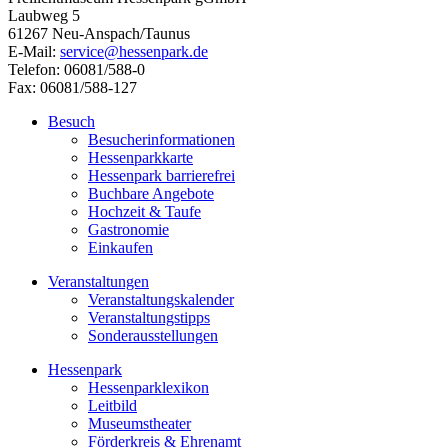
Laubweg 5
61267 Neu-Anspach/Taunus
E-Mail:
service@hessenpark.de
Telefon: 06081/588-0
Fax: 06081/588-127
Besuch
Besucherinformationen
Hessenparkkarte
Hessenpark barrierefrei
Buchbare Angebote
Hochzeit & Taufe
Gastronomie
Einkaufen
Veranstaltungen
Veranstaltungskalender
Veranstaltungstipps
Sonderausstellungen
Hessenpark
Hessenparklexikon
Leitbild
Museumstheater
Förderkreis & Ehrenamt