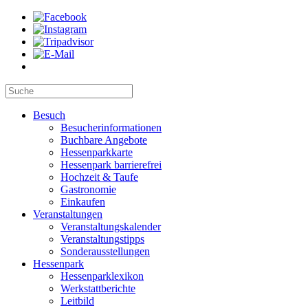
Besuch
Besucherinformationen
Buchbare Angebote
Hessenparkkarte
Hessenpark barrierefrei
Hochzeit & Taufe
Gastronomie
Einkaufen
Veranstaltungen
Veranstaltungskalender
Veranstaltungstipps
Sonderausstellungen
Hessenpark
Hessenparklexikon
Werkstattberichte
Leitbild