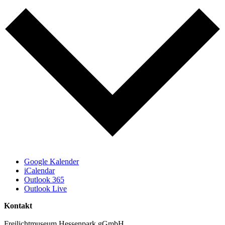
Google Kalender
iCalendar
Outlook 365
Outlook Live
Kontakt
Freilichtmuseum Hessenpark gGmbH