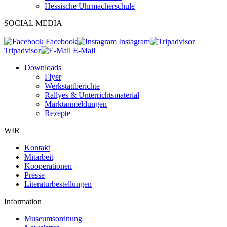
Hessische Uhrmacherschule
SOCIAL MEDIA
Facebook
Instagram
Tripadvisor
E-Mail
Downloads
Flyer
Werkstattberichte
Rallyes & Unterrichtsmaterial
Marktanmeldungen
Rezepte
WIR
Kontakt
Mitarbeit
Kooperationen
Presse
Literaturbestellungen
Information
Museumsordnung