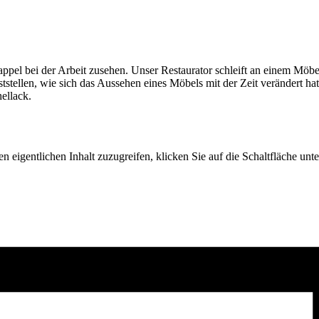
l bei der Arbeit zusehen. Unser Restaurator schleift an einem Möbelst
tstellen, wie sich das Aussehen eines Möbels mit der Zeit verändert hat
hellack.
n eigentlichen Inhalt zuzugreifen, klicken Sie auf die Schaltfläche unte