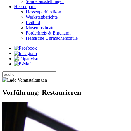
Sonderausstellungen
Hessenpark
Hessenparklexikon
Werkstattberichte
Leitbild
Museumstheater
Förderkreis & Ehrenamt
Hessische Uhrmacherschule
Vorführung: Restaurieren