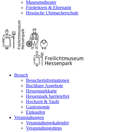
Museumstheater
Förderkreis & Ehrenamt
Hessische Uhrmacherschule
Besuch
Besucherinformationen
Buchbare Angebote
Hessenparkkarte
Hessenpark barrierefrei
Hochzeit & Taufe
Gastronomie
Einkaufen
Veranstaltungen
Veranstaltungskalender
Veranstaltungstipps