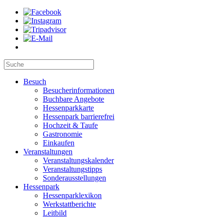
Besuch
Besucherinformationen
Buchbare Angebote
Hessenparkkarte
Hessenpark barrierefrei
Hochzeit & Taufe
Gastronomie
Einkaufen
Veranstaltungen
Veranstaltungskalender
Veranstaltungstipps
Sonderausstellungen
Hessenpark
Hessenparklexikon
Werkstattberichte
Leitbild